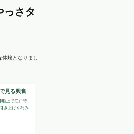
な体験となりまし
で見る興奮
師船上で江戸時
引き上げや巧み