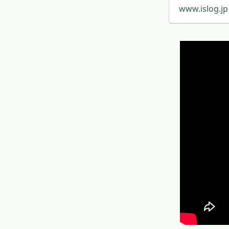
www.islog.jp