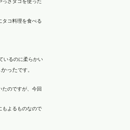
やっさタコを使った
にタコ料理を食べる
ているのに柔らかい
しかった
です。
いたのですが、今回
にもよるものなので