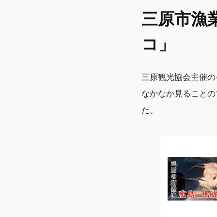
三原市漁業協同組合でいただく「三原やっさタ
コ」
三原観光協会主催の
なかなか見ることの
た。