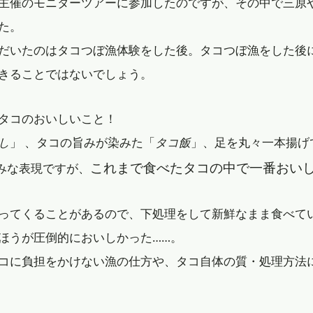
主催のモニターツアーに参加したのですが、その中で三原
た。
だいたのはタコつぼ漁体験をした後。タコつぼ漁をした後
きることではないでしょう。
タコのおいしいこと！
し
」 、タコの旨みが染みた「
タコ飯
」、足を丸々一本揚げ
これまで食べたタコの中で一番おい
並みな表現ですが、
ってくることがあるので、下処理をして新鮮なまま食べて
ほうが圧倒的においしかった……。
コに負担をかけない漁の仕方や、タコ自体の質・処理方法