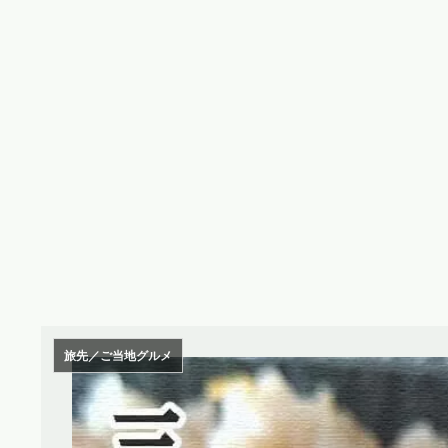
旅先／ご当地グルメ