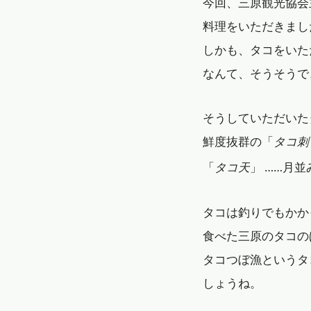
今回、三原観光協会
料理をいただきまし
しかも、タコをいた
なんて、そうそうで
そうしていただいた
鮮度抜群の「
タコ刺
「
タコ天
」 ……月
タコは釣りでもかか
食べた三原のタコの
タコつぼ漁というタ
しょうね。