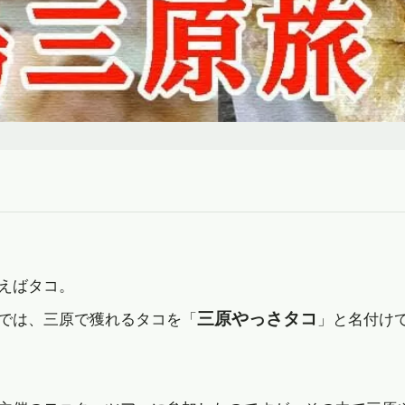
えばタコ。
三原やっさタコ
では、三原で獲れるタコを「
」と名付け