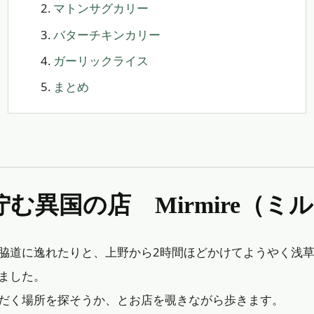
マトンサグカリー
バターチキンカリー
ガーリックライス
まとめ
佇む異国の店 Mirmire（ミ
脇道に逸れたりと、上野から2時間ほどかけてようやく浅
ました。
だく場所を探そうか、とお店を覗きながら歩きます。