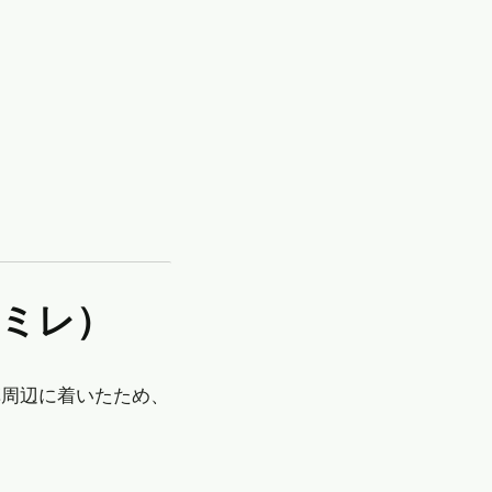
ルミレ）
草周辺に着いたため、