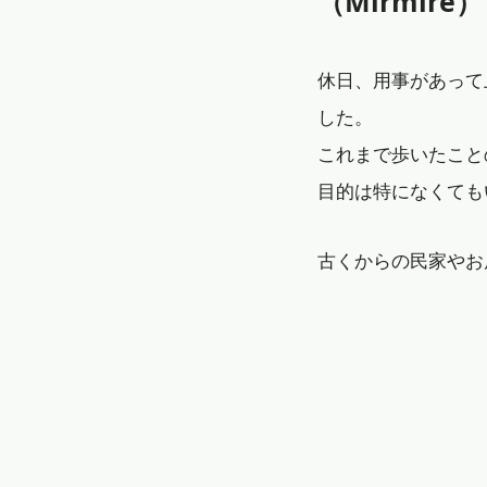
（Mirmire
休日、用事があって
した。
これまで歩いたこと
目的は特になくても
古くからの民家やお