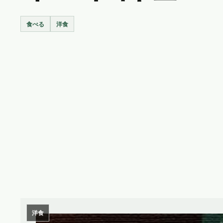
食べる
洋食
洋食