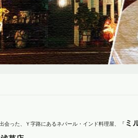
ミ
出会った、Ｙ字路にあるネパール・インド料理屋、『