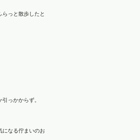
ふらっと散歩したと
か引っかからず。
気になる佇まいのお