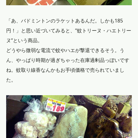
「あ、バドミントンのラケットあるんだ。しかも185
円！」と思い近づいてみると、”蚊トリーヌ・ハエトリー
ヌ”という商品。
どうやら微弱な電流で蚊やハエが撃退できるそう。う
ん、やっぱり時期が過ぎちゃった在庫過剰品っぽいです
ね。蚊取り線香なんかもお手頃価格で売られていまし
た。