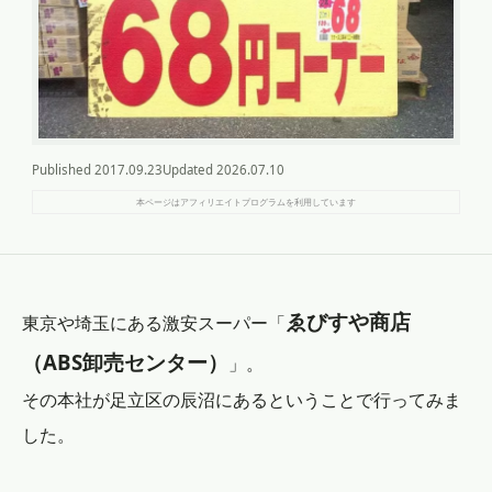
Published
2017.09.23
Updated
2026.07.10
本ページはアフィリエイトプログラムを利用しています
ゑびすや商店
東京や埼玉にある激安スーパー「
（ABS卸売センター）
」。
その本社が足立区の辰沼にあるということで行ってみま
した。