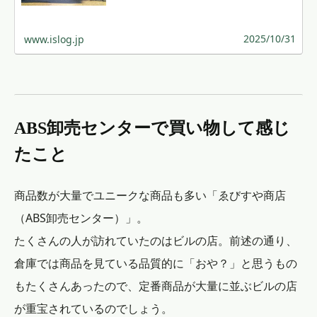
2025/10/31
www.islog.jp
ABS卸売センターで買い物して感じ
たこと
商品数が大量でユニークな商品も多い「ゑびすや商店
（ABS卸売センター）」。
たくさんの人が訪れていたのはビルの店。前述の通り、
倉庫では商品を見ている品質的に「おや？」と思うもの
もたくさんあったので、定番商品が大量に並ぶビルの店
が重宝されているのでしょう。