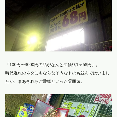
「100円〜3000円の品がなんと卸価格1ヶ68円」。
時代遅れのネタにもならなそうなものも並んではいまし
たが、まあそれもご愛嬌といった雰囲気。