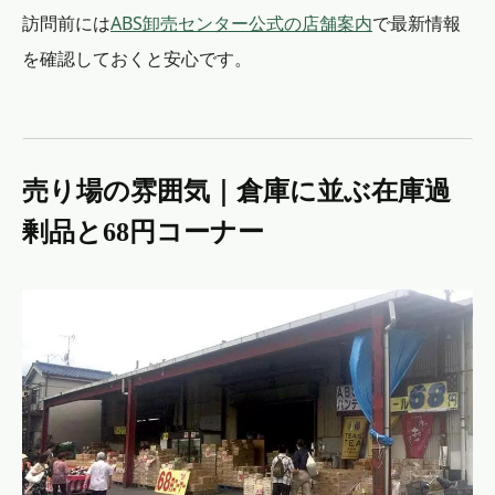
訪問前には
ABS卸売センター公式の店舗案内
で最新情報
を確認しておくと安心です。
売り場の雰囲気｜倉庫に並ぶ在庫過
剰品と68円コーナー