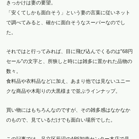
きっかけは妻の要望。
「安くてしかも面白そう」という妻の言葉に従いネット
で調べてみると、確かに面白そうなスーパーなのでし
た。
それではと行ってみれば、目に飛び込んでくるのは”68円
セール”の文字と、所狭しと時には雑多に置かれた品物の
数々。
食料品や衣料品などに加え、あまり他では見ないユニー
クな商品や木彫りの大黒様まで並ぶラインナップ。
買い物にはもちろんなのですが、その雑多感はなかなか
のもので、見ているだけでも面白い場所でした。
この記事では、足立区辰沼のABS卸売センター本店で見