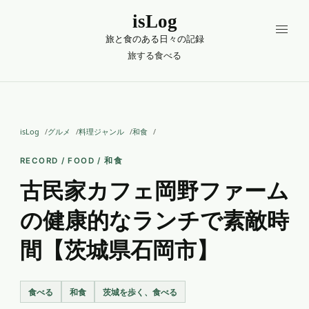
isLog
旅と食のある日々の記録
旅する
食べる
isLog
グルメ
料理ジャンル
和食
RECORD / FOOD / 和食
古民家カフェ岡野ファーム
の健康的なランチで素敵時
間【茨城県石岡市】
食べる
和食
茨城を歩く、食べる