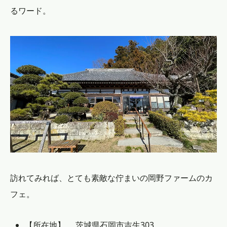
るワード。
訪れてみれば、とても素敵な佇まいの岡野ファームのカ
フェ。
【所在地】 茨城県石岡市吉生303