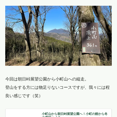
今回は朝日峠展望公園から小町山への縦走。
登山をする方には物足りないコースですが、我々には程
良い感じです（笑）
小町山から朝日峠展望公園へ！小町の館から冬