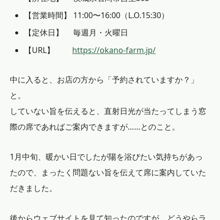
【営業時間】 11:00〜16:00（L.O.15:30）
【定休日】 毎週月・火曜日
【URL】
https://okano-farm.jp/
中に入ると、お店の方から「予約されていますか？」
と。
していない旨を伝えると、直射日光が当たってしまう窓
際の席であればご案内できますが……とのこと。
1月中旬、暖かい日でしたが陽を浴びたい気持ちがあっ
たので、まったく問題ない旨を伝えて席に案内していた
だきました。
後からウェブサイトを見て知ったのですが、どうやらラ