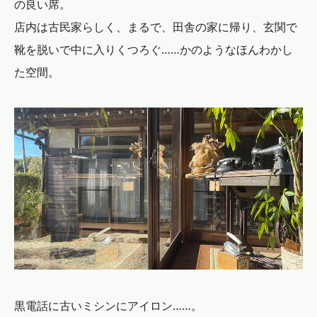
の良い席。
店内は古民家らしく、まるで、田舎の家に帰り、玄関で
靴を脱いで中に入りくつろぐ……かのようなほんわかし
た空間。
黒電話に古いミシンにアイロン……。