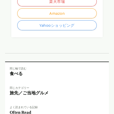
楽天市場
Amazon
Yahooショッピング
同じ軸で読む
食べる
同じカテゴリー
旅先／ご当地グルメ
よく読まれている記録
Often Read