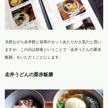
当然ながら走井餅と抹茶のセットあたりが人気だと思い
ますが、この日は朝食ということで「走井うどんの栗赤
飯膳」をいただくことにします。
走井うどんの栗赤飯膳