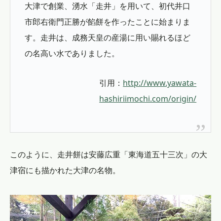
大津で創業、湧水「走井」を用いて、初代井口
市郎右衛門正勝が餡餅を作ったことに始まりま
す。走井は、成務天皇の産湯に用い賜れるほど
の名高い水でありました。
引用：
http://www.yawata-
hashiriimochi.com/origin/
このように、走井餅は安藤広重「東海道五十三次」の大
津宿にも描かれた大津の名物。