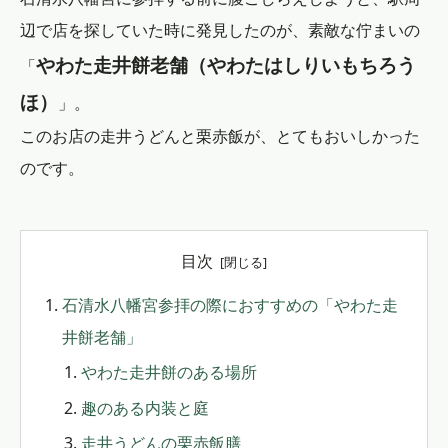
辺で店を探していた時に発見したのが、素敵な佇まいの
やわた走井餅老舗（やわたはしりいもちろう
「
ほ）
」。
このお店の走井うどんと栗赤飯が、とてもおいしかった
のです。
目次
石清水八幡宮参拝の際におすすめの「やわた走
井餅老舗」
やわた走井餅のある場所
趣のある内装と庭
走井うどんの栗赤飯膳