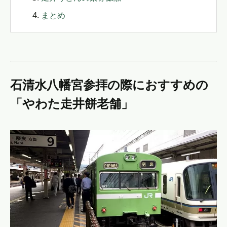
まとめ
石清水八幡宮参拝の際におすすめの
「やわた走井餅老舗」