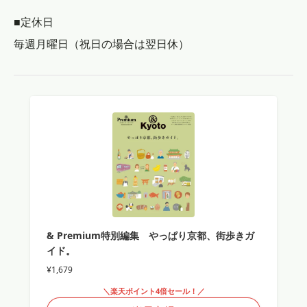
■定休日
毎週月曜日（祝日の場合は翌日休）
& Premium特別編集 やっぱり京都、街歩きガ
イド。
¥1,679
＼楽天ポイント4倍セール！／