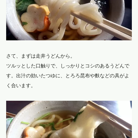
さて、まずは走井うどんから。
ツルッとした口触りで、しっかりとコシのあるうどんで
す。出汁の効いたつゆに、とろろ昆布や麩などの具がよ
く合います。