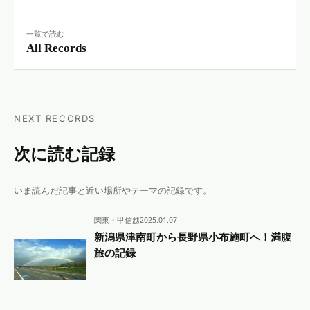
一覧で読む
All Records
NEXT RECORDS
次に読む記録
いま読んだ記事と近い場所やテーマの記録です。
関東・甲信越
2025.01.07
新潟県津南町から長野県小布施町へ！満腹
旅の記録