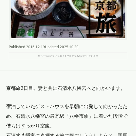
Published
2016.12.19
Updated
2025.10.30
本ページはアフィリエイトプログラムを利用しています
京都旅2日目。妻と共に石清水八幡宮へと向かいます。
宿泊していたゲストハウスを早朝に出発して向かったた
め、石清水八幡宮の最寄駅「八幡市駅」に着いた段階で
僕らはすっかり空腹。
石清水八幡宮に参拝する前に腹ごしらえしようと、駅周