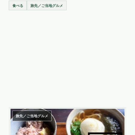
食べる
旅先／ご当地グルメ
旅先／ご当地グルメ