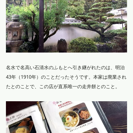
名水で名高い石清水のふもとへ引き継がれたのは、明治
43年（1910年）のことだったそうです。本家は廃業され
たとのことで、この店が直系唯一の走井餅とのこと。