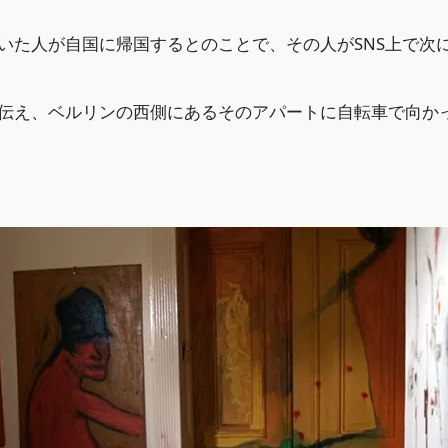
いた人が自国に帰国するとのことで、その人がSNS上で次
伝え、ベルリンの西側にあるそのアパートに自転車で向か