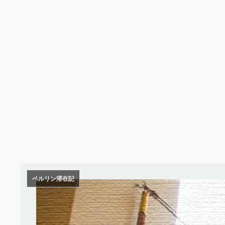
ベルリン滞在記