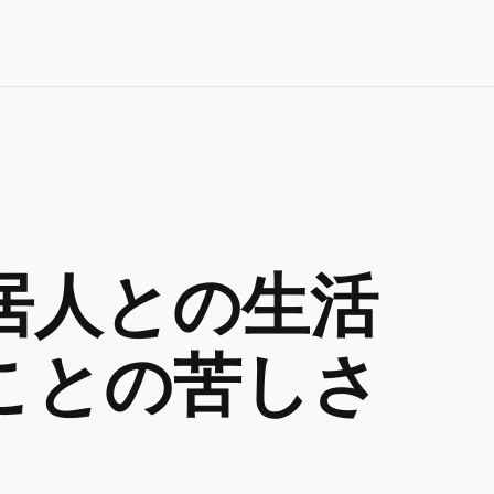
居人との生活
ことの苦しさ