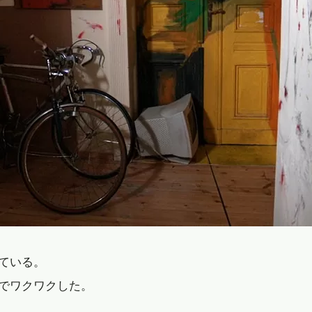
ている。
でワクワクした。