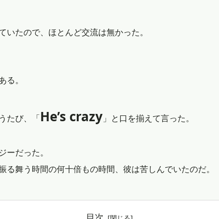
ていたので、ほとんど交流は無かった。
。
ある。
He’s crazy
うたび、「
」と口を揃えて言った。
ジーだった。
振る舞う時間の何十倍もの時間、彼は苦しんでいたのだ。
目次