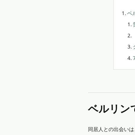
ベ
ベルリ
同居人との出会いは