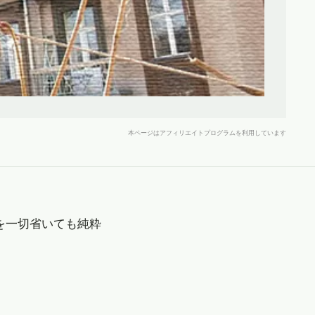
本ページはアフィリエイトプログラムを利用しています
を一切省いても純粋