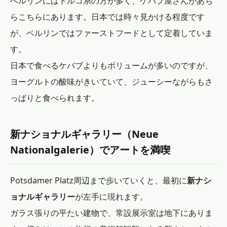
ベルリンにはトルコ系の方が多く、ケバブ屋さんがあち
らこちらにあります。日本では時々見かける程度です
が、ベルリンではファーストフードとして定着していま
す。
日本で食べるケバブよりもボリュームが多いのですが、
ヨーグルトの酸味がきいていて、ジューシーながらもさ
っぱりと食べられます。
新ナショナルギャラリー（Neue
Nationalgalerie）でアートを満喫
Potsdamer Platz周辺まで歩いていくと、最初に
新ナシ
ョナルギャラリー
が左手に現れます。
ガラス張りの平たい建物で、常設展示室は地下にありま