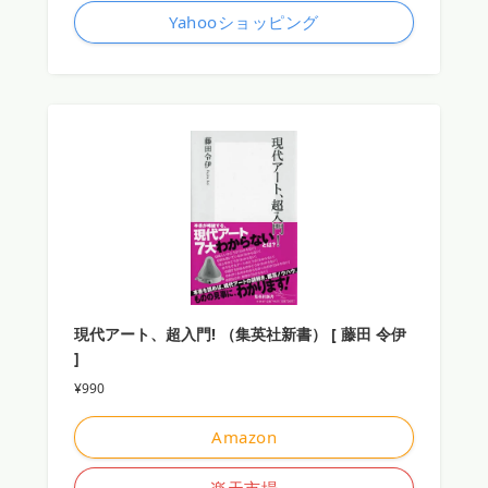
Yahooショッピング
現代アート、超入門! （集英社新書） [ 藤田 令伊
]
¥990
Amazon