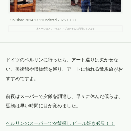
Published
2014.12.11
Updated
2025.10.30
本ページはアフィリエイトプログラムを利用しています
ドイツのベルリンに行ったら、アート巡りは欠かせな
い。美術館や博物館を巡り、アートに触れる散歩旅がお
すすめですよ。
前夜はスーパーで夕飯を調達し、早々に休んだ僕らは、
翌朝は早い時間に目が覚めました。
ベルリンのスーパーで夕飯探し ビール好き必見！！