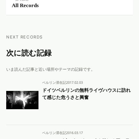
All Records
NEXT RECORDS
次に読む記録
いま読んだ記事と近い場所やテーマの記録です。
ベルリン滞在記
2017.02.03
ドイツベルリンの無料ライヴハウスに訪れ
て感じた危うさと興奮
ベルリン滞在記
2016.03.17