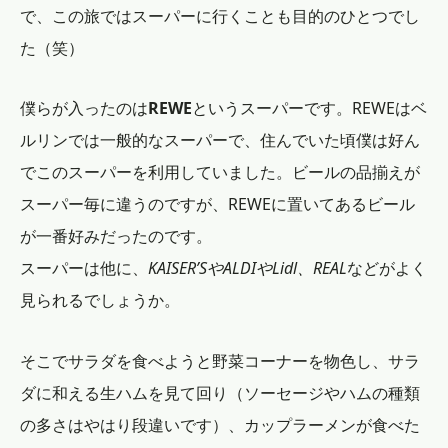
で、この旅ではスーパーに行くことも目的のひとつでし
た（笑）
僕らが入ったのは
REWE
というスーパーです。REWEはベ
ルリンでは一般的なスーパーで、住んでいた頃僕は好ん
でこのスーパーを利用していました。ビールの品揃えが
スーパー毎に違うのですが、REWEに置いてあるビール
が一番好みだったのです。
スーパーは他に、
KAISER’SやALDIやLidl、REAL
などがよく
見られるでしょうか。
そこでサラダを食べようと野菜コーナーを物色し、サラ
ダに和える生ハムを見て回り（ソーセージやハムの種類
の多さはやはり段違いです）、カップラーメンが食べた