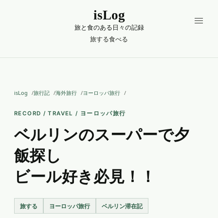
isLog
旅と食のある日々の記録
旅する
食べる
isLog
旅行記
海外旅行
ヨーロッパ旅行
RECORD / TRAVEL / ヨーロッパ旅行
ベルリンのスーパーで夕
飯探し
ビール好き必見！！
旅する
ヨーロッパ旅行
ベルリン滞在記