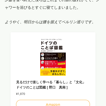
ャワーを浴びるとすぐに寝てしまいました。
ようやく、明日からは腰を据えてベルリン巡りです。
見るだけで楽しく学べる「暮らし」と「文化」
ドイツのことば図鑑 [ 野口 真南 ]
¥1,870
Amazon