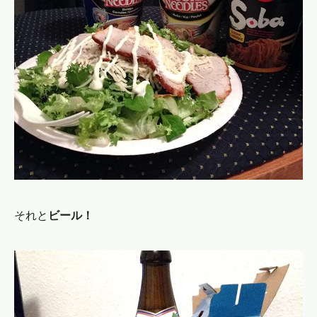
それと
ビール！