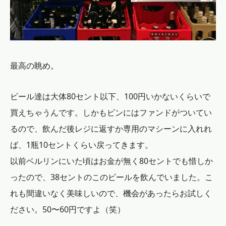
最高の眺め。
ビール達は大体80セント以下、100円いかないくらいで
買えちゃうんです。しかもビンにはファンドがついてい
るので、飲んだ後レジに返すか専用のマシーンに入れれ
ば、1瓶10セントくらい戻ってきます。
以前ベルリンにいた頃はお金が無く80セントでも惜しか
ったので、38セントのこのビールを飲んでいました。こ
れも間違いなく美味しいので、機会があったらお試しく
ださい。50〜60円ですよ（笑）