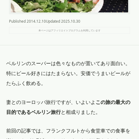
Published
2014.12.10
Updated
2025.10.30
本ページはアフィリエイトプログラムを利用しています
ベルリンのスーパーは色々なものが置いてあり面白い。
特にビール好きにはたまらない。安価でうまいビールが
たらふく飲める。
妻とのヨーロッパ旅行ですが、いよいよ
この旅の最大の
目的であるベルリン旅行
と相成りました。
前回の記事では、フランクフルトから食堂車での食事を