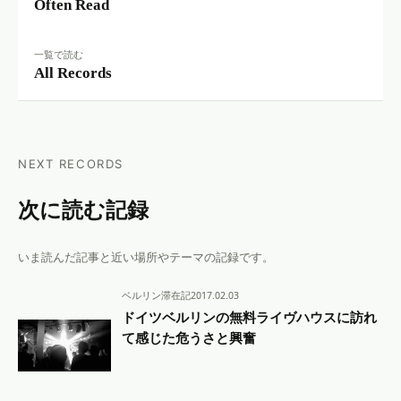
Often Read
一覧で読む
All Records
NEXT RECORDS
次に読む記録
いま読んだ記事と近い場所やテーマの記録です。
ベルリン滞在記
2017.02.03
ドイツベルリンの無料ライヴハウスに訪れ
て感じた危うさと興奮