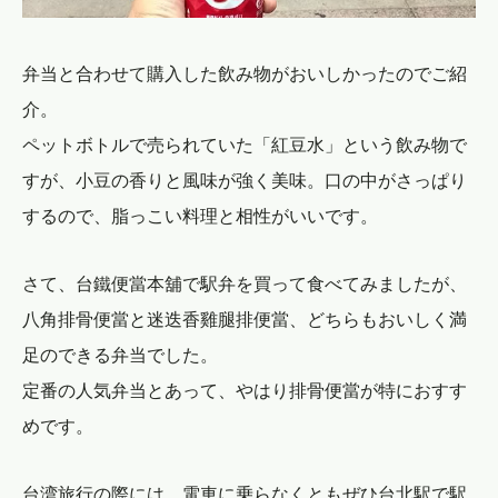
弁当と合わせて購入した飲み物がおいしかったのでご紹
介。
ペットボトルで売られていた「紅豆水」という飲み物で
すが、小豆の香りと風味が強く美味。口の中がさっぱり
するので、脂っこい料理と相性がいいです。
さて、台鐵便當本舖で駅弁を買って食べてみましたが、
八角排骨便當と迷迭香雞腿排便當、どちらもおいしく満
足のできる弁当でした。
定番の人気弁当とあって、やはり排骨便當が特におすす
めです。
台湾旅行の際には、電車に乗らなくともぜひ台北駅で駅