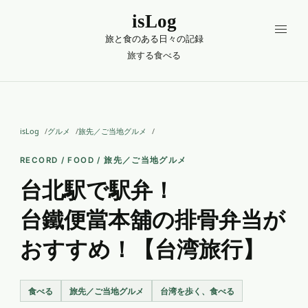
isLog
旅と食のある日々の記録
旅する
食べる
isLog
グルメ
旅先／ご当地グルメ
RECORD / FOOD / 旅先／ご当地グルメ
台北駅で駅弁！
台鐵便當本舖の排骨弁当が
おすすめ！【台湾旅行】
食べる
旅先／ご当地グルメ
台湾を歩く、食べる