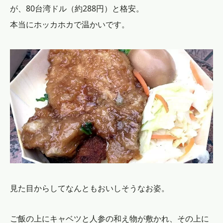
が、80台湾ドル（約288円）と格安。
本当にホッカホカで温かいです。
見た目からしてなんともおいしそうなお姿。
ご飯の上にキャベツと人参の和え物が敷かれ、その上に