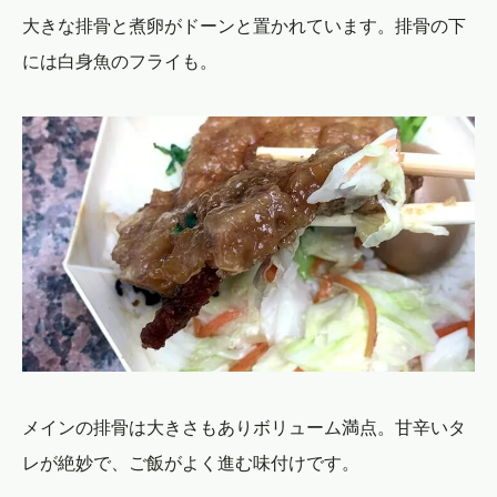
大きな排骨と煮卵がドーンと置かれています。排骨の下
には白身魚のフライも。
メインの排骨は大きさもありボリューム満点。甘辛いタ
レが絶妙で、ご飯がよく進む味付けです。