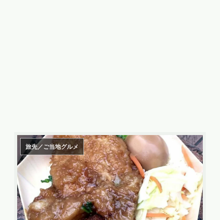
旅先／ご当地グルメ