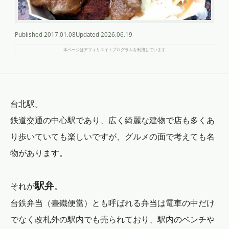
Published
2017.01.08
Updated
2026.06.19
本ページはアフィリエイトプログラムを利用しています
台北駅。
鉄道交通の中心駅であり、広く綺麗な建物で店も多くあ
り歩いていても楽しいですが、グルメの面で考えても名
物があります。
駅弁
それが
。
台鉄弁当（臺鐵便當）とも呼ばれる弁当は電車の中だけ
でなく改札外の駅内でも売られており、駅内のベンチや