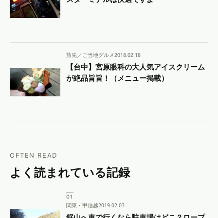
旅先／ご当地グルメ
2018.02.18
【台中】宮原眼科の大人気アイスクリーム
が絶品旨旨！（メニュー掲載）
OFTEN READ
よく読まれている記録
関東・甲信越
2019.02.03
鋸山へ車で行くなら駐車場はどこ？ロープ