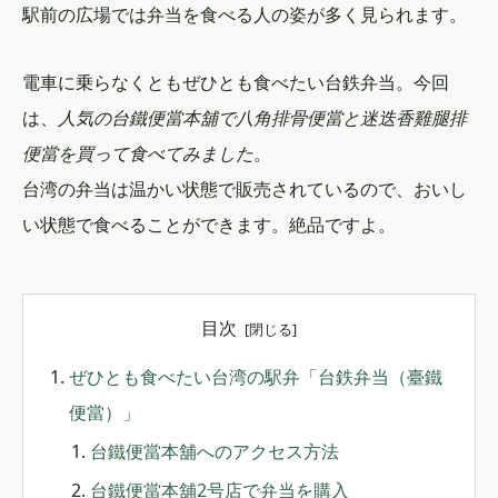
駅前の広場では弁当を食べる人の姿が多く見られます。
電車に乗らなくともぜひとも食べたい台鉄弁当。今回
は、
人気の台鐵便當本舖で八角排骨便當と迷迭香雞腿排
便當を買って食べてみました
。
台湾の弁当は温かい状態で販売されているので、おいし
い状態で食べることができます。絶品ですよ。
目次
ぜひとも食べたい台湾の駅弁「台鉄弁当（臺鐵
便當）」
台鐵便當本舖へのアクセス方法
台鐵便當本舖2号店で弁当を購入