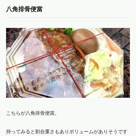
八角排骨便當
こちらが八角排骨便當。
持ってみると割合重さもありボリュームがありそうです