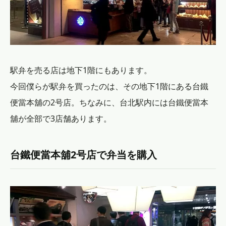
駅弁を売る店は地下1階にもあります。
今回僕らが駅弁を買ったのは、その地下1階にある台鐵
便當本舖の2号店。ちなみに、台北駅内には台鐵便當本
舖が全部で3店舗あります。
台鐵便當本舖2号店で弁当を購入