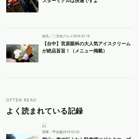
スターミナルは快適ですよ
旅先／ご当地グルメ
2018.02.18
【台中】宮原眼科の大人気アイスクリーム
が絶品旨旨！（メニュー掲載）
OFTEN READ
よく読まれている記録
関東・甲信越
2019.02.03