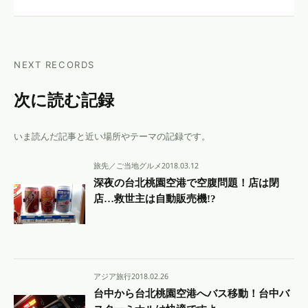
NEXT RECORDS
次に読む記録
いま読んだ記事と近い場所やテーマの記録です。
旅先／ご当地グルメ
2018.03.12
深夜の台北桃園空港で空腹問題！店は閉
店…救世主は自動販売機!?
アジア旅行
2018.02.26
台中から台北桃園空港へバス移動！台中バ