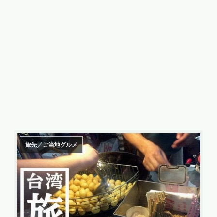
旅先／ご当地グルメ