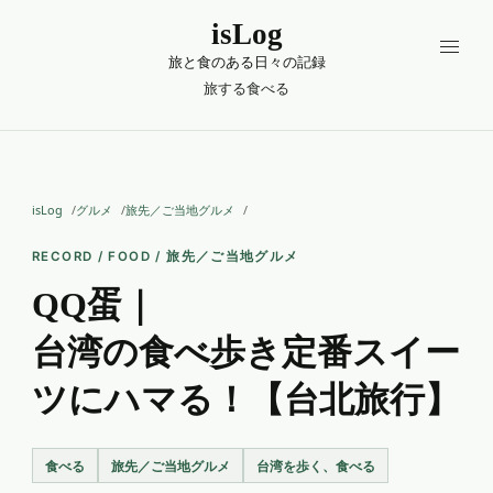
isLog
旅と食のある日々の記録
旅する
食べる
isLog
グルメ
旅先／ご当地グルメ
RECORD / FOOD / 旅先／ご当地グルメ
QQ蛋｜
台湾の食べ歩き定番スイー
ツにハマる！【台北旅行】
食べる
旅先／ご当地グルメ
台湾を歩く、食べる