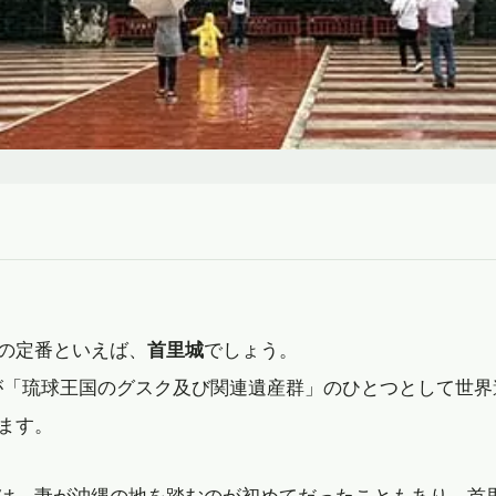
の定番といえば、
首里城
でしょう。
跡が「琉球王国のグスク及び関連遺産群」のひとつとして世
ます。
は、妻が沖縄の地を踏むのが初めてだったこともあり、首