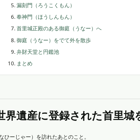
漏刻門（ろうこくもん）
奉神門（ほうしんもん）
首里城正殿のある御庭（うなー）へ
御庭（うなー）をでて外を散歩
弁財天堂と円鑑池
まとめ
コ世界遺産に登録された首里城
なひーじゃー）を訪れたあとのこと。