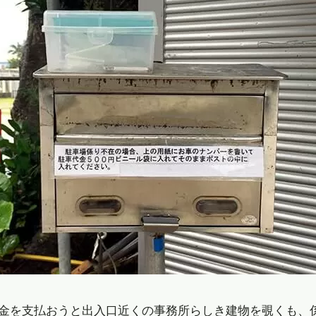
金を支払おうと出入口近くの事務所らしき建物を覗くも、