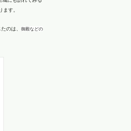
ります。
じたのは、
御殿などの