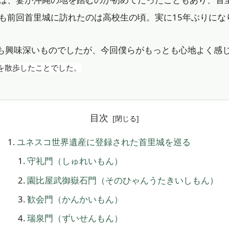
も前回首里城に訪れたのは高校生の頃。実に15年ぶりにな
も興味深いものでしたが、今回僕らがもっとも心地よく感
を散歩したことでした。
目次
ユネスコ世界遺産に登録された首里城を巡る
守礼門（しゅれいもん）
園比屋武御嶽石門（そのひゃんうたきいしもん）
歓会門（かんかいもん）
瑞泉門（ずいせんもん）