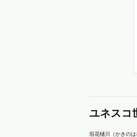
ユネス
垣花樋川（かきのは