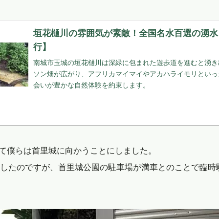
垣花樋川の雰囲気が素敵！全国名水百選の湧水
行】
南城市玉城の垣花樋川は深緑に包まれた遊歩道を進むと湧き
ソン畑が広がり、アフリカマイマイやアカハライモリといっ
会いが豊かな自然体験を約束します。 ￼
て僕らは首里城に向かうことにしました。
着したのですが、首里城公園の駐車場が満車とのことで臨時