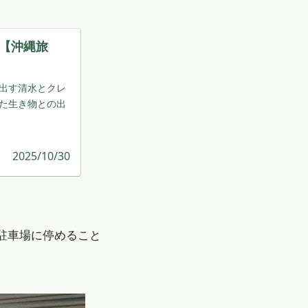
【沖縄旅
出す清水とクレ
た生き物との出
2025/10/30
駐車場に停めること