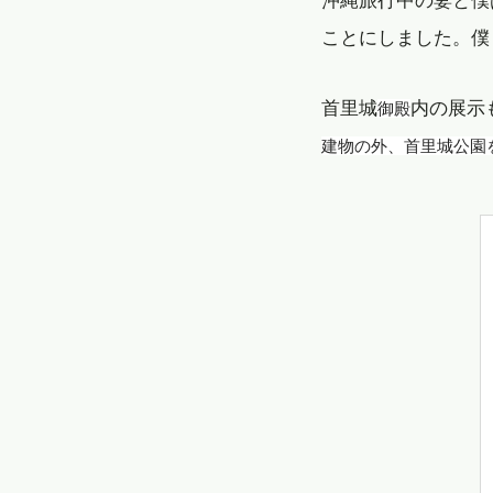
ことにしました。僕
首里城
内の展示
御殿
建物の外、首里城公園