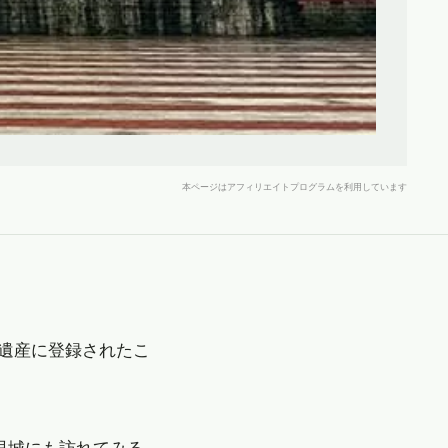
本ページはアフィリエイトプログラムを利用しています
界遺産に登録されたこ
里城にも訪れてみる