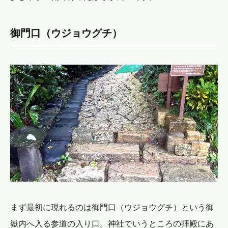
御門口（ウジョウグチ）
まず最初に現れるのは御門口（ウジョウグチ）という御
嶽内へ入る参道の入り口。神社でいうところの拝殿にあ