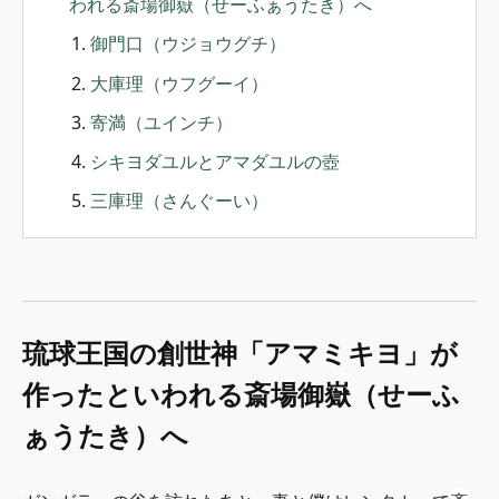
われる斎場御嶽（せーふぁうたき）へ
御門口（ウジョウグチ）
大庫理（ウフグーイ）
寄満（ユインチ）
シキヨダユルとアマダユルの壺
三庫理（さんぐーい）
琉球王国の創世神「アマミキヨ」が
作ったといわれる斎場御嶽（せーふ
ぁうたき）へ