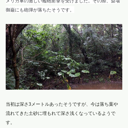
メリカ軍の激しい艦砲射撃を受けました。その際、
斎場
御巌にも砲弾が落ちたそうです。
当初は深さ3メートルあったそうですが、今は落ち葉や
流れてきた土砂に埋もれて深さ浅くなっているようで
す。