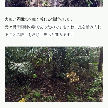
力強い雰囲気を強く感じる場所でした。
男子禁制の場であったのですものね。足を踏み入れ
元々
ることの許しを念じ、先へと進みます。