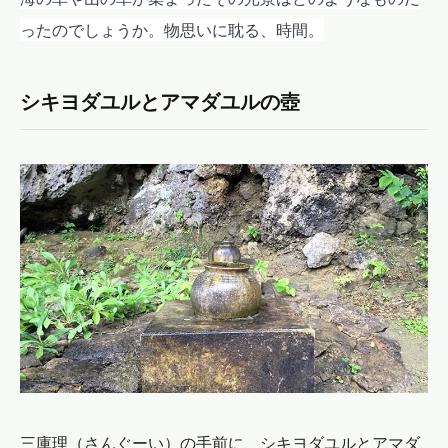
ったのでしょうか。物思いに耽る、時間。
シキヨダユルとアマダユルの壺
三庫理（さんぐーい）の手前に、シキヨダユルとアマダ