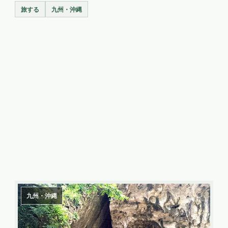
旅する
九州・沖縄
九州・沖縄