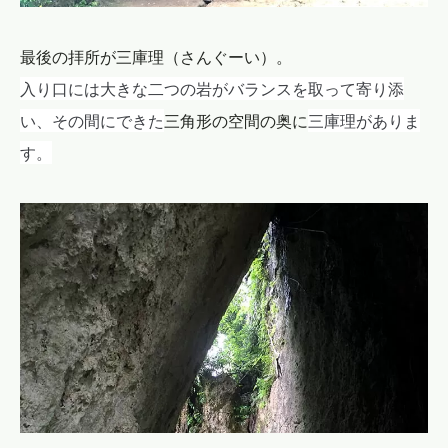
最後の拝所が三庫理（さんぐーい）。
入り口には大きな二つの岩がバランスを取って寄り添
い、その間にできた
三庫理がありま
三角形の空間の奥に
す。