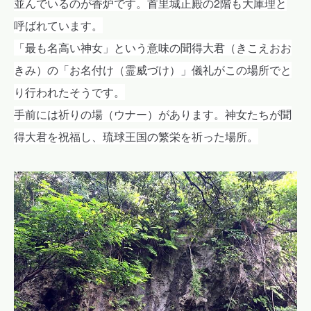
並んでいるのが香炉です。首里城正殿の2階も
大庫理と
呼ばれています。
「最も名高い神女」という意味の聞得大君（きこえおお
きみ）の「お名付け（霊威づけ）」儀礼がこの場所でと
り行われたそうです。
手前には祈りの場（ウナー）があります。神女たちが
聞
得大君を祝福し、琉球王国の繁栄を祈った場所。