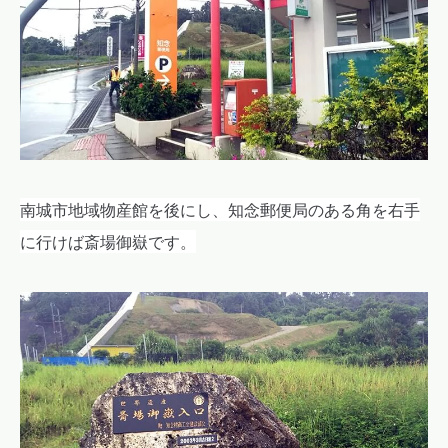
南城市地域物産館を後にし、知念郵便局のある角を右手
に行けば斎場御嶽です。