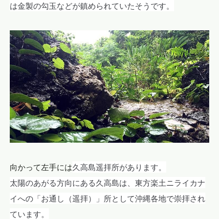
は金製の勾玉などが鎮められていたそうです。
久高島遥拝所があります。
向かって左手には
太陽のあがる方向にある久高島は、東方楽土ニライカナ
イへの「お通し（
遥拝
）」所として沖縄各地で崇拝され
ています。