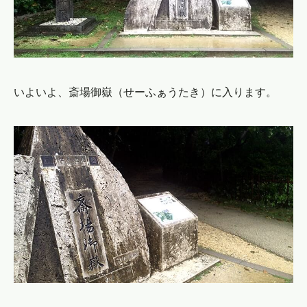
いよいよ、斎場御嶽（せーふぁうたき）に入ります。