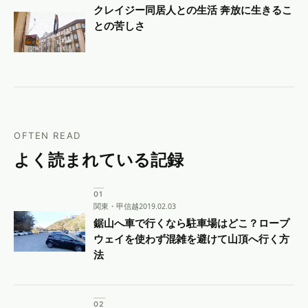
クレイジー同居人との生活 奔放に生きるこ
との苦しさ
OFTEN READ
よく読まれている記録
関東・甲信越
2019.02.03
鋸山へ車で行くなら駐車場はどこ？ロープ
ウェイを使わず混雑を避けて山頂へ行く方
法