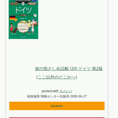
旅の指さし会話帳 (20) ドイツ 第2版
(ここ以外のどこかへ)
posted with
ヨメレバ
稲垣端美 情報センター出版局 2008-06-27
Amazon