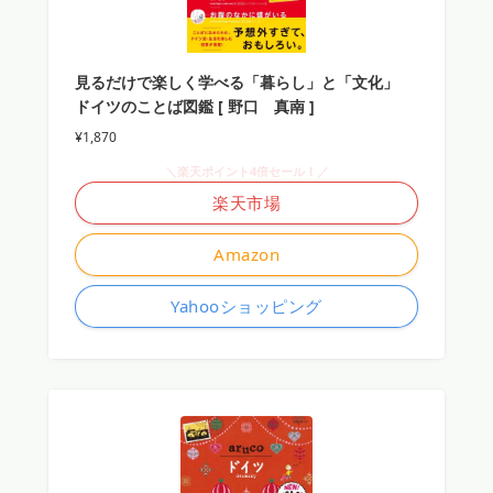
見るだけで楽しく学べる「暮らし」と「文化」
ドイツのことば図鑑 [ 野口 真南 ]
¥1,870
＼楽天ポイント4倍セール！／
楽天市場
Amazon
Yahooショッピング