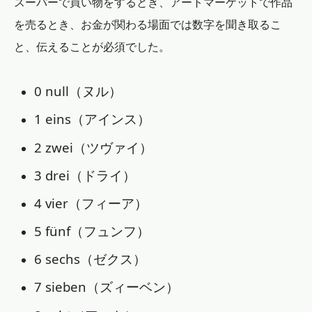
スーパーで買い物をするとき、アートマーケットで作品
を売るとき、お金が関わる場面では数字を聞き取るこ
と、伝えることが必須でした。
0 null（ヌル）
1 eins（アインス）
2 zwei（ツヴァイ）
3 drei（ドライ）
4 vier（フィーア）
5 fünf（フュンフ）
6 sechs（ゼクス）
7 sieben（ズィーベン）