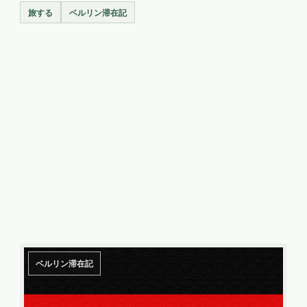
旅する
ベルリン滞在記
ベルリン滞在記