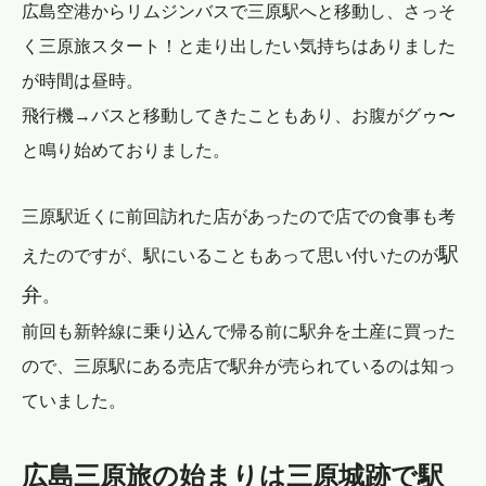
広島空港からリムジンバスで三原駅へと移動し、さっそ
く三原旅スタート！と走り出したい気持ちはありました
が時間は昼時。
飛行機→バスと移動してきたこともあり、お腹がグゥ〜
と鳴り始めておりました。
三原駅近くに前回訪れた店があったので店での食事も考
駅
えたのですが、駅にいることもあって思い付いたのが
弁
。
前回も新幹線に乗り込んで帰る前に駅弁を土産に買った
ので、三原駅にある売店で駅弁が売られているのは知っ
ていました。
広島三原旅の始まりは三原城跡で駅