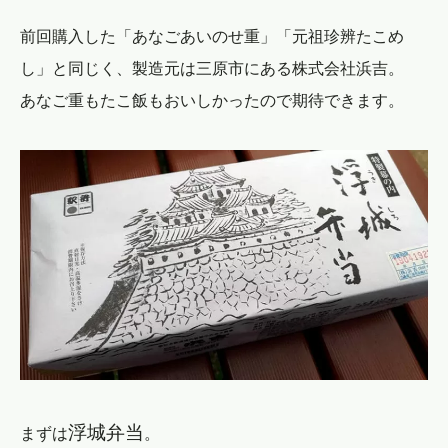
前回購入した「あなごあいのせ重」「元祖珍辨たこめ
し」と同じく、製造元は三原市にある株式会社浜吉。
あなご重もたこ飯もおいしかったので期待できます。
浮城弁当
まずは
。