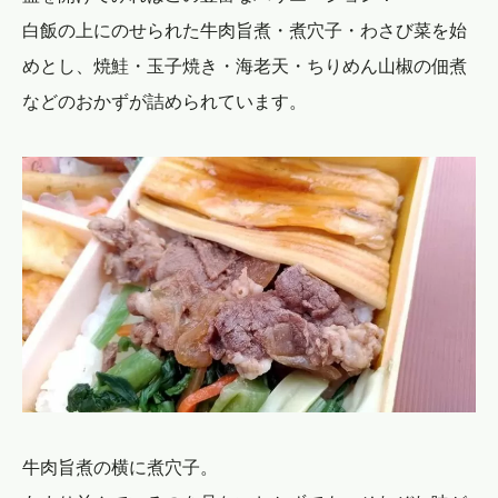
白飯の上にのせられた牛肉旨煮・煮穴子・わさび菜を始
めとし、焼鮭・玉子焼き・海老天・ちりめん山椒の佃煮
などのおかずが詰められています。
牛肉旨煮の横に煮穴子。