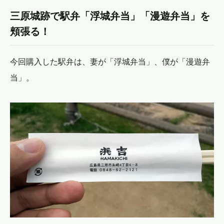
三原城跡で駅弁「浮城弁当」「漫遊弁当」を
頬張る！
今回購入した駅弁は、妻が「浮城弁当」、僕が「漫遊弁
当」。