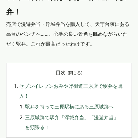
弁！
売店で漫遊弁当・浮城弁当を購入して、天守台跡にある
高台のベンチへ……。心地の良い景色を眺めながらいた
だく駅弁。これが最高だったわけです。
目次
セブンイレブンおみやげ街道三原店で駅弁を購
入！
駅弁を持って三原駅横にある三原城跡へ
三原城跡で駅弁「浮城弁当」「漫遊弁当」
を頬張る！