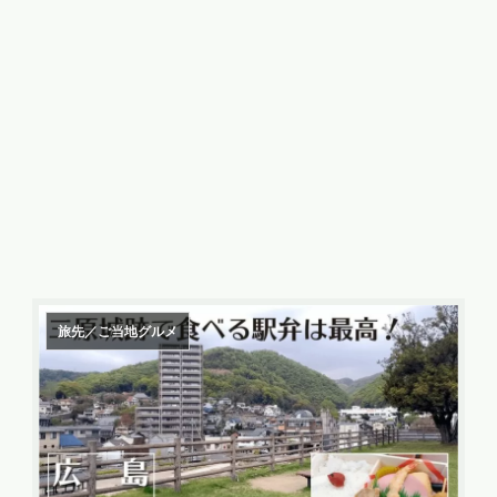
旅先／ご当地グルメ