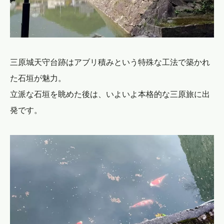
三原城天守台跡はアブリ積みという特殊な工法で築かれ
た石垣が魅力。
立派な石垣を眺めた後は、いよいよ本格的な三原旅に出
発です。