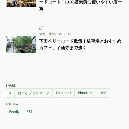
ードコート！LCC搭乗前に使いやすい店一
覧
東海・北陸
2015.08.30
下田ペリーロード散策！駐車場とおすすめ
カフェ、了仙寺まで歩く
SHARE
X
はてなブックマーク
Facebook
Pinterest
LINE
FOLLOW
Feedly
RSS