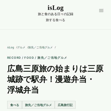
isLog
旅と食のある日々の記録
旅する
食べる
isLog
グルメ
旅先／ご当地グルメ
RECORD / FOOD / 旅先／ご当地グルメ
広島三原旅の始まりは三原
城跡で駅弁！漫遊弁当・
浮城弁当
食べる
旅先／ご当地グルメ
広島旅行記