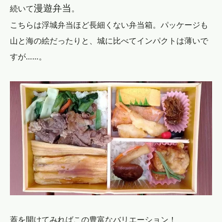
漫遊弁当
続いて
。
こちらは浮城弁当ほど長細くない弁当箱。パッケージも
山と海の絵だったりと、城に比べてインパクトは薄いで
すが……。
蓋を開けてみればこの豊富なバリエーション！