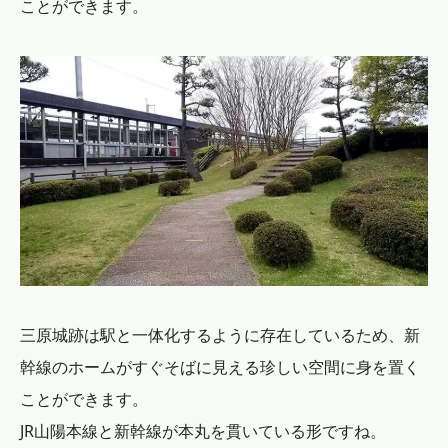
ことができます。
三原城跡は駅と一体化するように存在しているため、新
幹線のホームがすぐそばに見える珍しい空間に身を置く
ことができます。
JR山陽本線と新幹線が本丸を貫いている形ですね。