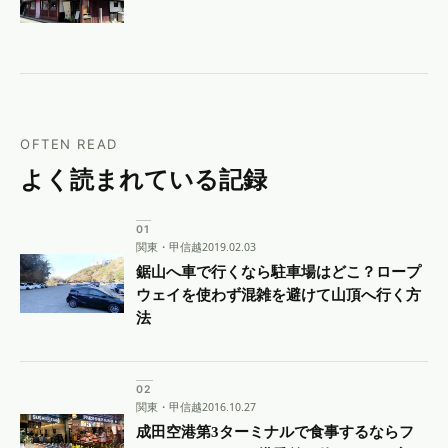
OFTEN READ
よく読まれている記録
関東・甲信越
2019.02.03
鋸山へ車で行くなら駐車場はどこ？ロープ
ウェイを使わず混雑を避けて山頂へ行く方
法
関東・甲信越
2016.10.27
成田空港第3ターミナルで食事するならフ