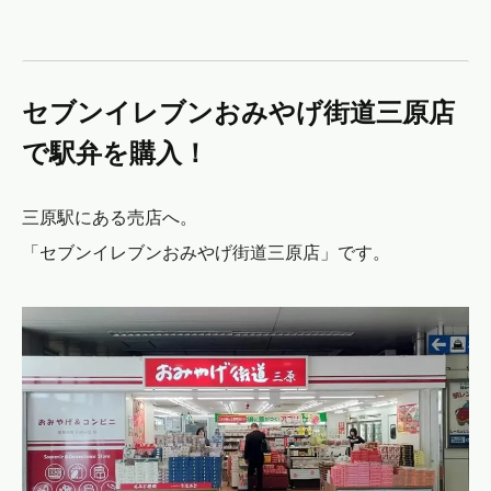
セブンイレブンおみやげ街道三原店
で駅弁を購入！
三原駅にある売店へ。
「セブンイレブンおみやげ街道三原店」です。