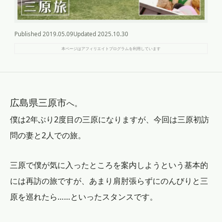
Published
2019.05.09
Updated
2025.10.30
本ページはアフィリエイトプログラムを利用しています
広島県三原市
へ。
僕は2年ぶり2度目の三原になりますが、今回は三原初訪
問の妻と2人での旅。
三原で僕が気に入ったところを案内しようという基本的
には再訪の旅ですが、あまり肩肘張らずにのんびりと三
原を巡れたら……といったスタンスです。