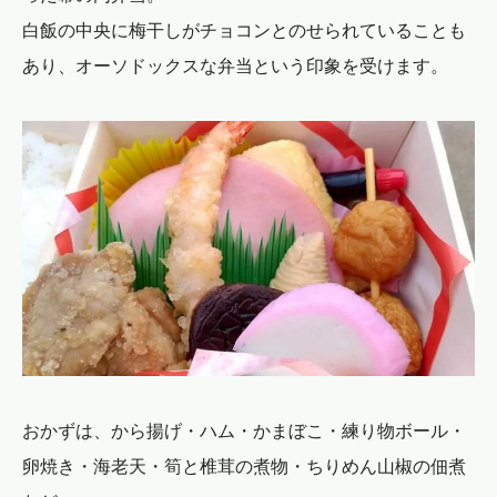
白飯の中央に梅干しがチョコンとのせられていることも
あり、オーソドックスな弁当という印象を受けます。
おかずは、から揚げ・ハム・かまぼこ・練り物ボール・
卵焼き・海老天・筍と椎茸の煮物・ちりめん山椒の佃煮