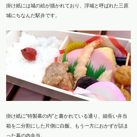
掛け紙には城の絵が描かれており、浮城と呼ばれた三原
城にちなんだ駅弁です。
掛け紙に”特製幕の内”と書かれている通り、細長い弁当
箱を二分割にした片側に白飯、もう一方におかずが詰ま
った幕の内弁当。