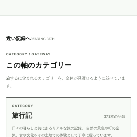
近い記録へ
READING PATH
CATEGORY / GATEWAY
この軸のカテゴリー
旅するに含まれるカテゴリーを、全体が見渡せるように並べていま
す。
CATEGORY
旅行記
373本の記録
日々の暮らしと共にあるリアルな旅の記録。 自然の景色や町の空
気、食や文化をその土地での体験として丁寧に綴っています。