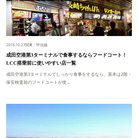
2016.10.27
関東・甲信越
成田空港第3ターミナルで食事するならフードコート！
LCC搭乗前に使いやすい店一覧
成田空港第3ターミナルでしっかり食事をするなら、基本は2階・
保安検査前のフードコートが使…