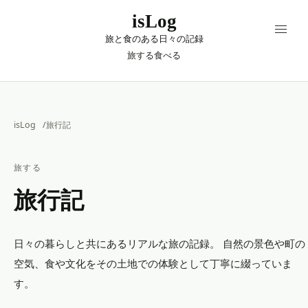
isLog
旅と食のある日々の記録
旅する
食べる
isLog
旅行記
旅する
旅行記
日々の暮らしと共にあるリアルな旅の記録。 自然の景色や町の
空気、食や文化をその土地での体験として丁寧に綴っていま
す。