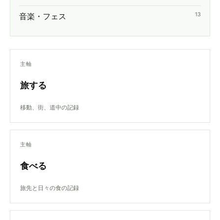
13
音楽・フェス
主軸
旅する
移動、街、道中の記録
主軸
食べる
旅先と日々の食の記録