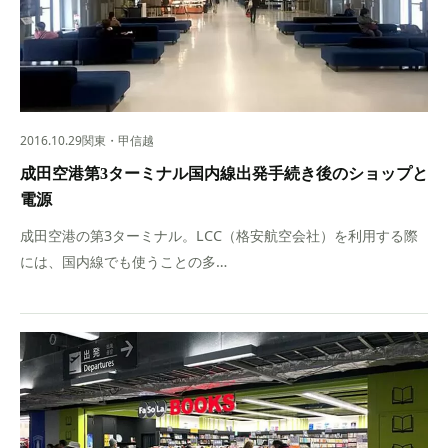
2016.10.29
関東・甲信越
成田空港第3ターミナル国内線出発手続き後のショップと
電源
成田空港の第3ターミナル。LCC（格安航空会社）を利用する際
には、国内線でも使うことの多…