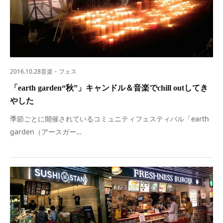
2016.10.28
音楽・フェス
「earth garden“秋”」キャンドル＆音楽でchill outしてき
やした
季節ごとに開催されているコミュニティフェスティバル「earth
garden（アースガー…