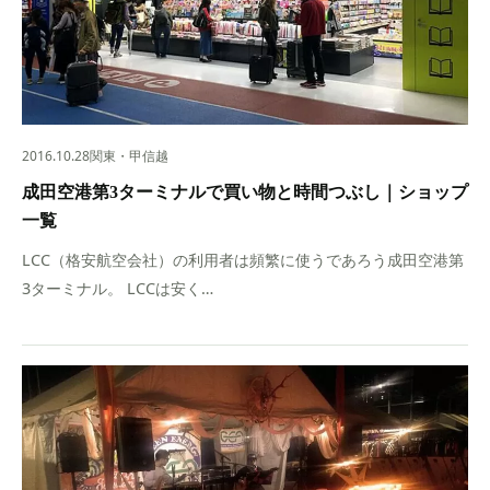
2016.10.28
関東・甲信越
成田空港第3ターミナルで買い物と時間つぶし｜ショップ
一覧
LCC（格安航空会社）の利用者は頻繁に使うであろう成田空港第
3ターミナル。 LCCは安く…