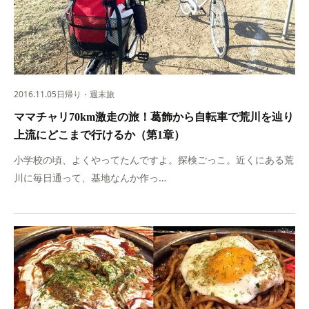
2016.11.05
日帰り・週末旅
ママチャリ70km激走の旅！葛飾から自転車で荒川を辿り
上流にどこまで行けるか（第1章）
小学校の頃、よくやってたんですよ。探検ごっこ。近くにある荒
川に毎日通って、基地なんか作っ…