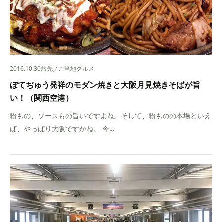
2016.10.30
旅先／ご当地グルメ
ぼてぢゅう発祥のモダン焼きと大阪月見焼きそばが旨
い！（関西空港）
粉もの、ソースもの旨いですよね。そして、粉ものの本場といえ
ば、やっぱり大阪ですかね。 今…