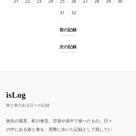
21
22
23
24
25
26
27
28
29
30
31
32
前の記録
次の記録
isLog
旅と食のある日々の記録
旅先の風景、町の食堂、空港や道中で食べたもの。日々
の中にある旅と食を、実際に歩いた記録として残してい