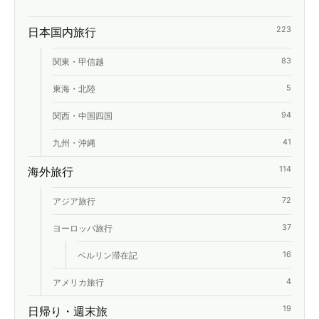
223
日本国内旅行
関東・甲信越
83
東海・北陸
5
関西・中国四国
94
九州・沖縄
41
114
海外旅行
アジア旅行
72
ヨーロッパ旅行
37
ベルリン滞在記
16
アメリカ旅行
4
19
日帰り・週末旅