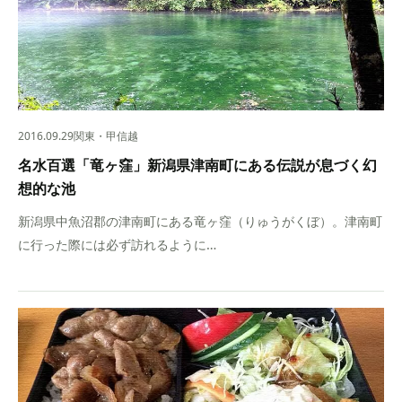
2016.09.29
関東・甲信越
名水百選「竜ヶ窪」新潟県津南町にある伝説が息づく幻
想的な池
新潟県中魚沼郡の津南町にある竜ヶ窪（りゅうがくぼ）。津南町
に行った際には必ず訪れるように…