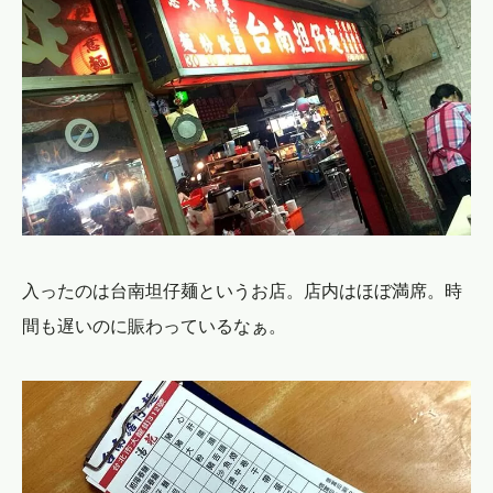
入ったのは台南坦仔麺というお店。店内はほぼ満席。時
間も遅いのに賑わっているなぁ。