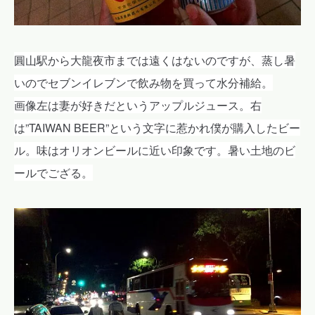
圓山駅から大龍夜市までは遠くはないのですが、蒸し暑
いのでセブンイレブンで飲み物を買って水分補給。
画像左は妻が好きだというアップルジュース。右
は”TAIWAN BEER”という文字に惹かれ僕が購入したビー
ル。味はオリオンビールに近い印象です。暑い土地のビ
ールでござる。