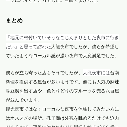
まとめ
「地元に根付いていそうなこじんまりとした夜市に行き
たい」と思って訪れた
大龍夜市でしたが、僕らが希望し
ていたようなローカル感が濃い夜市で大変満足でした。
大龍夜市には
僕らが立ち寄った店もそうでしたが、
台南
料理を提供する屋台が多いようです。他にも人気の麻辣
臭豆腐を出す店や、色とりどりのフルーツを売る八百屋
が並んでいます。
観光夜市ではなくローカルな夜市を体験してみたい方に
はオススメの場所。孔子廟は外観を眺めるだけでも迫力