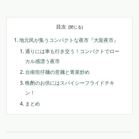
目次
地元民が集うコンパクトな夜市『大龍夜市』
通りには車も行き交う！コンパクトでロー
カル感漂う夜市
台南坦仔麺の意麺と青菜炒め
晩酌のお供にはスパイシーフライドチキ
ン！
まとめ