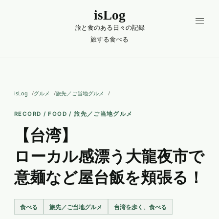
isLog
旅と食のある日々の記録
旅する
食べる
isLog
グルメ
旅先／ご当地グルメ
RECORD / FOOD / 旅先／ご当地グルメ
【台湾】
ローカル感漂う大龍夜市で
意麺など屋台飯を頬張る！
食べる
旅先／ご当地グルメ
台湾を歩く、食べる