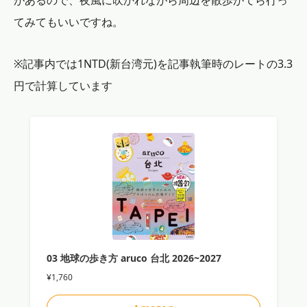
があるので、夜風に吹かれながら周辺を散歩がてら行っ
てみてもいいですね。
※記事内では1NTD(新台湾元)を記事執筆時のレートの3.3
円で計算しています
03 地球の歩き方 aruco 台北 2026~2027
¥1,760