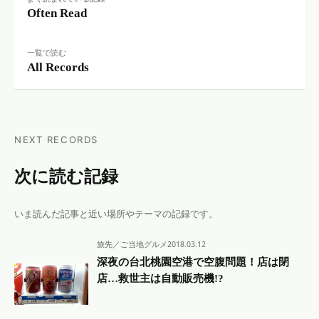
Often Read
一覧で読む
All Records
NEXT RECORDS
次に読む記録
いま読んだ記事と近い場所やテーマの記録です。
旅先／ご当地グルメ
2018.03.12
深夜の台北桃園空港で空腹問題！店は閉
店…救世主は自動販売機!?