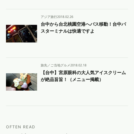
アジア旅行
2018.02.26
台中から台北桃園空港へバス移動！台中バ
スターミナルは快適ですよ
旅先／ご当地グルメ
2018.02.18
【台中】宮原眼科の大人気アイスクリーム
が絶品旨旨！（メニュー掲載）
OFTEN READ