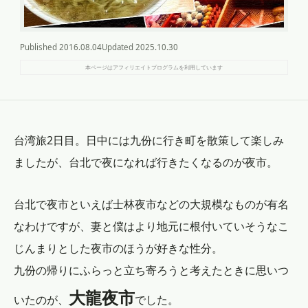
Published
2016.08.04
Updated
2025.10.30
本ページはアフィリエイトプログラムを利用しています
台湾旅2日目。日中には九份に行き町を散策して楽しみ
ましたが、台北で夜になれば行きたくなるのが夜市。
台北で夜市といえば士林夜市などの大規模なものが有名
なわけですが、妻と僕はより地元に根付いていそうなこ
じんまりとした夜市のほうが好きな性分。
九份の帰りにふらっと立ち寄ろうと考えたときに思いつ
大龍夜市
いたのが、
でした。