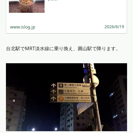
2026/6/19
www.islog.jp
台北駅でMRT淡水線に乗り換え、圓山駅で降ります。