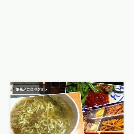
旅先／ご当地グルメ