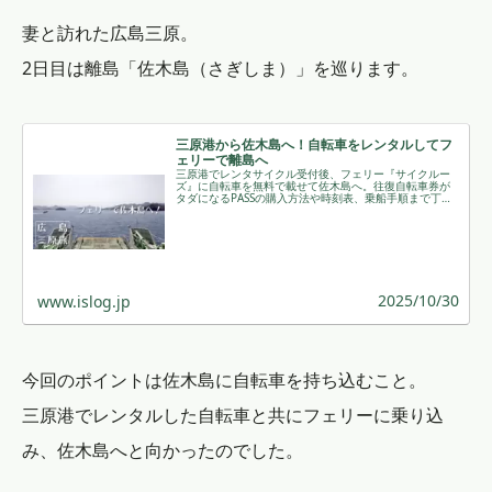
妻と訪れた広島三原。
2日目は離島「佐木島（さぎしま）」を巡ります。
三原港から佐木島へ！自転車をレンタルしてフ
ェリーで離島へ
三原港でレンタサイクル受付後、フェリー『サイクルー
ズ』に自転車を無料で載せて佐木島へ。往復自転車券が
タダになるPASSの購入方法や時刻表、乗船手順まで丁寧
に解説しています。 ￼
2025/10/30
www.islog.jp
今回のポイントは佐木島に自転車を持ち込むこと。
三原港でレンタルした自転車と共にフェリーに乗り込
み、佐木島へと向かったのでした。