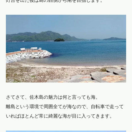
灯台を出た後は島の西側から南を目指します。
さてさて、佐木島の魅力は何と言っても海。
離島という環境で周囲全てが海なので、自転車で走って
いればほとんど常に綺麗な海が目に入ってきます。