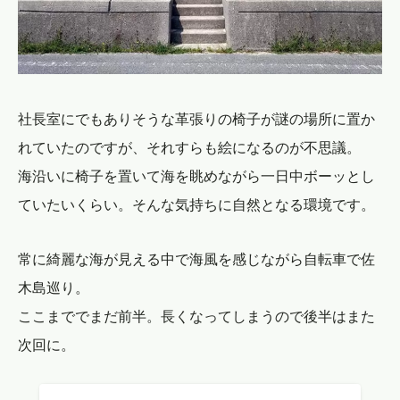
社長室にでもありそうな革張りの椅子が謎の場所に置か
れていたのですが、それすらも絵になるのが不思議。
海沿いに椅子を置いて海を眺めながら一日中ボーッとし
ていたいくらい。そんな気持ちに自然となる環境です。
常に綺麗な海が見える中で海風を感じながら自転車で佐
木島巡り。
ここまででまだ前半。長くなってしまうので後半はまた
次回に。