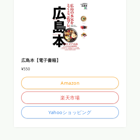
広島本【電子書籍】
¥550
Amazon
楽天市場
Yahooショッピング