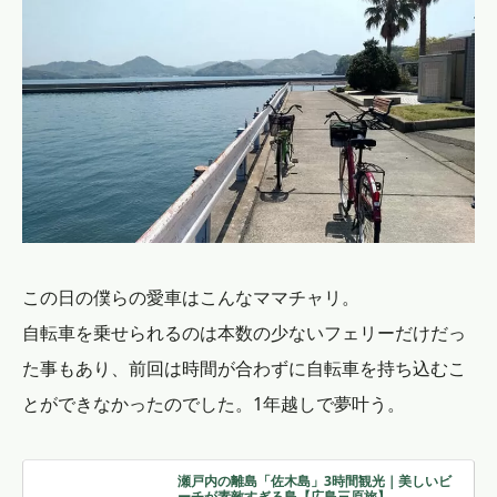
この日の僕らの愛車はこんなママチャリ。
自転車を乗せられるのは本数の少ないフェリーだけだっ
た事もあり、前回は時間が合わずに自転車を持ち込むこ
とができなかったのでした。1年越しで夢叶う。
瀬戸内の離島「佐木島」3時間観光｜美しいビ
ーチが素敵すぎる島【広島三原旅】