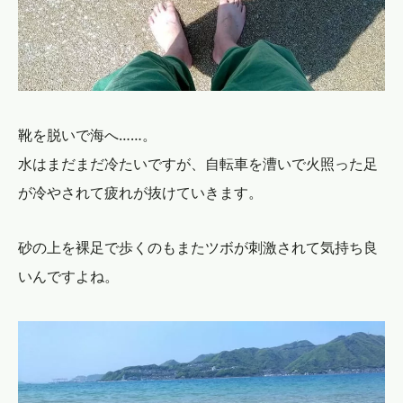
靴を脱いで海へ……。
水はまだまだ冷たいですが、自転車を漕いで火照った足
が冷やされて疲れが抜けていきます。
砂の上を裸足で歩くのもまたツボが刺激されて気持ち良
いんですよね。