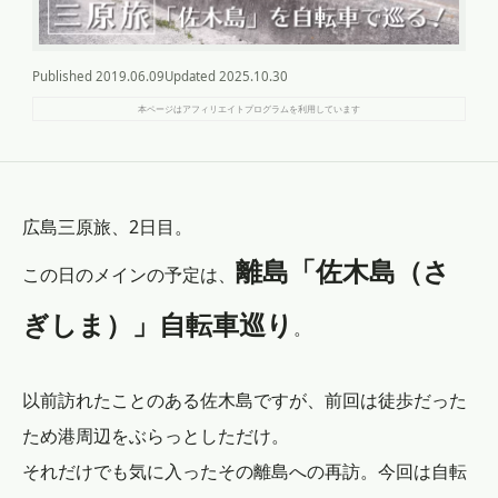
Published
2019.06.09
Updated
2025.10.30
本ページはアフィリエイトプログラムを利用しています
広島三原旅、2日目。
離島「佐木島（さ
この日のメインの予定は、
ぎしま）」自転車巡り
。
以前訪れたことのある佐木島ですが、前回は徒歩だった
ため港周辺をぶらっとしただけ。
それだけでも気に入ったその離島への再訪。今回は自転