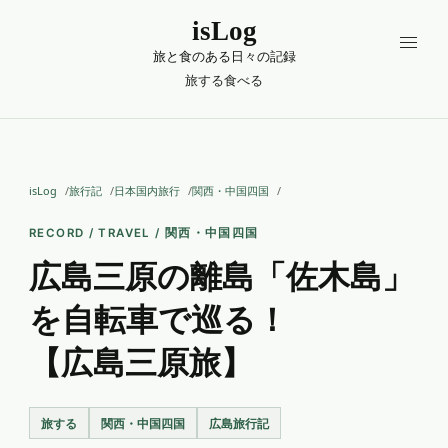
isLog
旅と食のある日々の記録
旅する
食べる
isLog
旅行記
日本国内旅行
関西・中国四国
RECORD / TRAVEL / 関西・中国四国
広島三原の離島「佐木島」
を自転車で巡る！
【広島三原旅】
旅する
関西・中国四国
広島旅行記