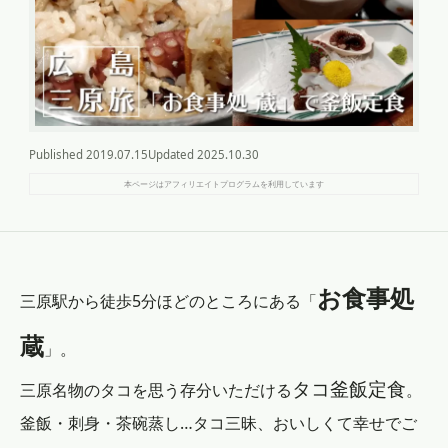
Published
2019.07.15
Updated
2025.10.30
本ページはアフィリエイトプログラムを利用しています
お食事処
三原駅から徒歩5分ほどのところにある「
蔵
」。
タコ釜飯定食
三原名物のタコを思う存分いただける
。
釜飯・刺身・茶碗蒸し…タコ三昧、おいしくて幸せでご