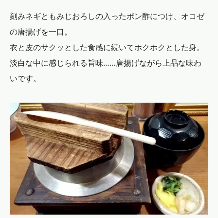
刻みネギともみじおろしの入ったポン酢につけ、オコゼ
の唐揚げを一口。
衣と皮のサクッとした食感に続いてホクホクとした身。
淡白な中に感じられる旨味……唐揚げながら上品な味わ
いです。