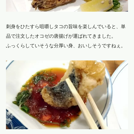
刺身をひたすら咀嚼しタコの旨味を楽しんでいると、単
品で注文したオコゼの唐揚げが運ばれてきました。
ふっくらしていそうな分厚い身、おいしそうですねぇ。