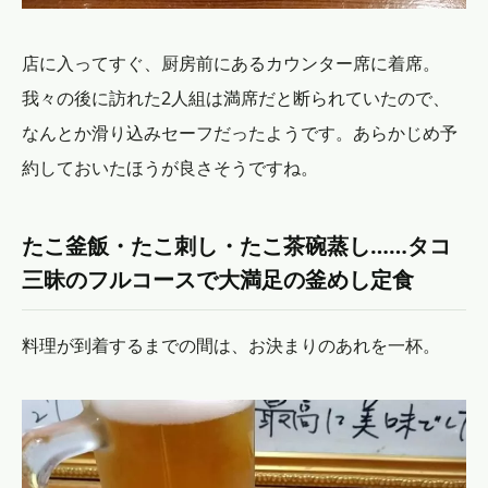
店に入ってすぐ、厨房前にあるカウンター席に着席。
我々の後に訪れた2人組は満席だと断られていたので、
なんとか滑り込みセーフだったようです。あらかじめ予
約しておいたほうが良さそうですね。
たこ釜飯・たこ刺し・たこ茶碗蒸し……タコ
三昧のフルコースで大満足の釜めし定食
料理が到着するまでの間は、お決まりのあれを一杯。