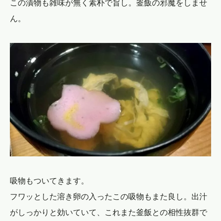
この漬物も雑味が無く素朴で旨し。釜飯の邪魔をしませ
ん。
吸物もついてきます。
フワッとした溶き卵の入ったこの吸物もまた良し。出汁
がしっかりと効いていて、これまた釜飯との相性抜群で