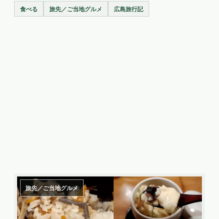
食べる
旅先／ご当地グルメ
広島旅行記
旅先／ご当地グルメ