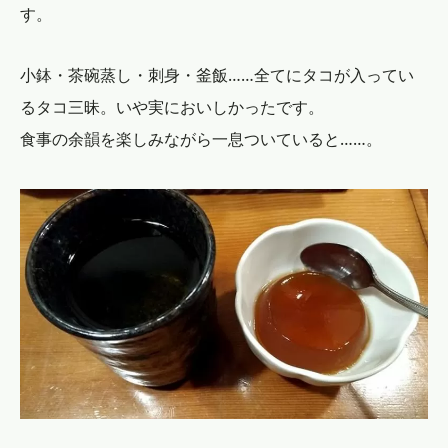
す。
小鉢・茶碗蒸し・刺身・釜飯……全てにタコが入ってい
るタコ三昧。いや実においしかったです。
食事の余韻を楽しみながら一息ついていると……。