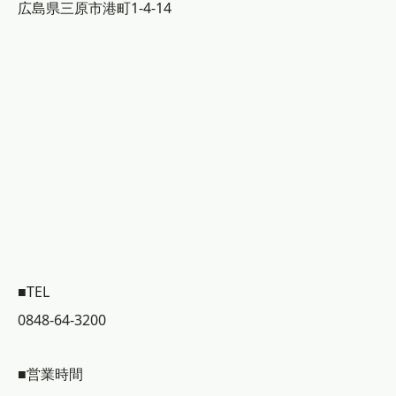
広島県三原市港町1-4-14
■TEL
0848-64-3200
■営業時間