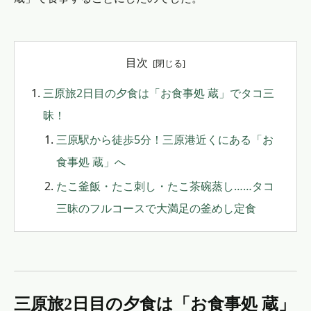
目次
三原旅2日目の夕食は「お食事処 蔵」でタコ三
昧！
三原駅から徒歩5分！三原港近くにある「お
食事処 蔵」へ
たこ釜飯・たこ刺し・たこ茶碗蒸し……タコ
三昧のフルコースで大満足の釜めし定食
三原旅2日目の夕食は「お食事処 蔵」