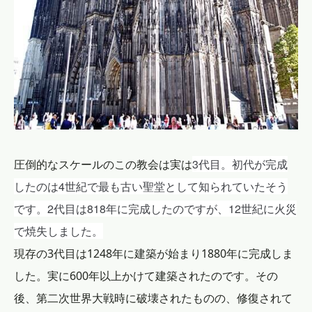
3代目。
初代が完成
圧倒的なスケールのこの教会は実は
したのは4世紀で最も古い聖堂として知られていたそう
です。2代目は818年に完成したのですが、12世紀に火災
で焼失しました。
現存の3代目は1248年に建築が始まり1880年に完成しま
した。実に600年以上かけて建築されたのです。その
後、第二次世界大戦時に破壊されたものの、修復されて