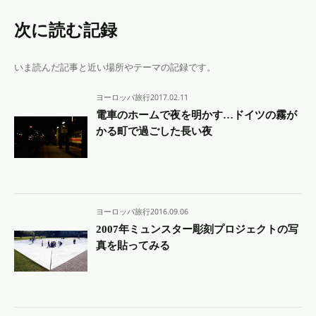
次に読む記録
いま読んだ記事と近い場所やテーマの記録です。
ヨーロッパ旅行
2017.02.11
電車のホームで夜を明かす…ドイツの霧が
かる町で過ごした長い夜
ヨーロッパ旅行
2016.09.06
2007年ミュンスター彫刻プロジェクトの写
真を貼ってみる