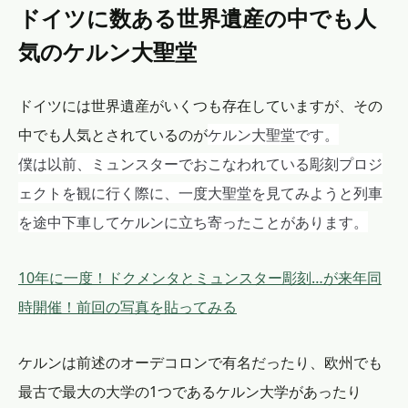
ドイツに数ある世界遺産の中でも人
気のケルン大聖堂
ドイツには世界遺産がいくつも存在していますが、その
ケルン大聖堂です。
中でも人気とされているのが
僕は以前、ミュンスターでおこなわれている彫刻プロジ
ェクトを観に行く際に、一度
大聖堂を見てみようと列車
を途中下車してケルンに立ち寄ったことがあります。
10年に一度！ドクメンタとミュンスター彫刻…が来年同
時開催！前回の写真を貼ってみる
ケルンは前述のオーデコロンで有名だったり、欧州でも
最古で最大の大学の1つであるケルン大学があったり