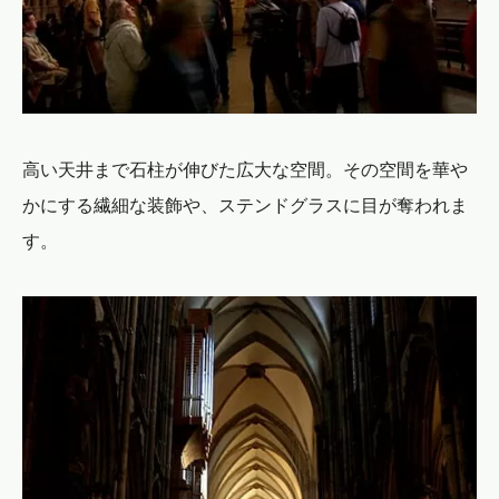
高い天井まで石柱が伸びた広大な空間。その空間を華や
かにする繊細な装飾や、ステンドグラスに目が奪われま
す。