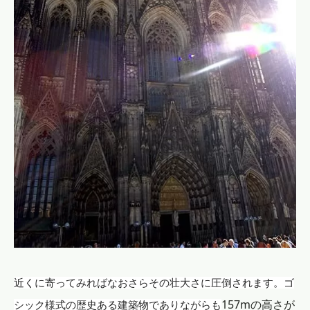
近くに寄ってみればなおさらその壮大さに圧倒されます。ゴ
157mの高さが
シック様式の歴史ある建築物でありながらも