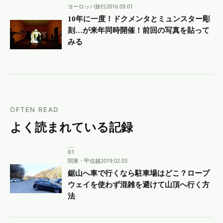
ヨーロッパ旅行
2016.09.01
10年に一度！ドクメンタとミュンスター彫
刻…が来年同時開催！前回の写真を貼って
みる
OFTEN READ
よく読まれている記録
関東・甲信越
2019.02.03
鋸山へ車で行くなら駐車場はどこ？ロープ
ウェイを使わず混雑を避けて山頂へ行く方
法