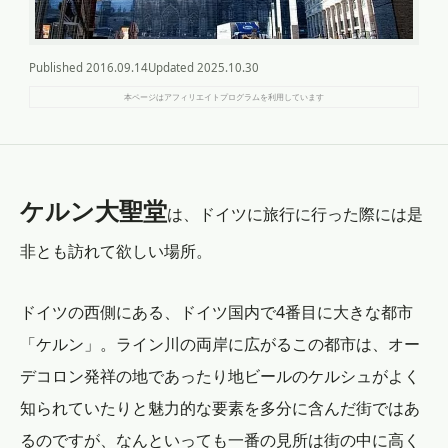
Published
2016.09.14
Updated
2025.10.30
本ページはアフィリエイトプログラムを利用しています
ケルン大聖堂
は、ドイツに旅行に行った際には是
非とも訪れて欲しい場所。
ドイツの西側にある、ドイツ国内で4番目に大きな都市
「ケルン」。ライン川の両岸に広がるこの都市は、オー
デコロン発祥の地であったり地ビールのケルシュがよく
知られていたりと魅力的な要素を多分に含んだ街ではあ
るのですが、なんといっても一番の見所は街の中に高く