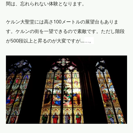
間は、忘れられない体験となります。
ケルン大聖堂には高さ100メートルの展望台もありま
す。ケルンの街を一望できるので素敵です。ただし階段
…。
が500段以上と昇るのが大変ですが…