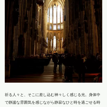
祈る人々と、そこに差し込む神々しく感じる光。身体中
で静謐な雰囲気を感じながら静寂なひと時を過ごせる時