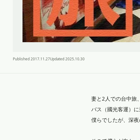
Published
2017.11.27
Updated
2025.10.30
妻と2人での台中旅
バス（國光客運）に
僕らでしたが、深夜