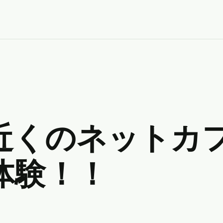
近くのネットカ
体験！！