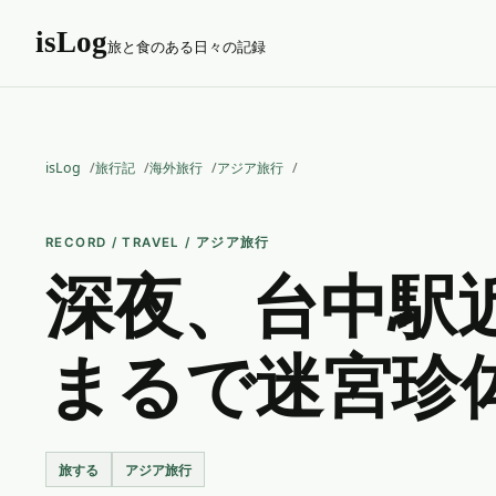
isLog
旅と食のある日々の記録
isLog
旅行記
海外旅行
アジア旅行
RECORD / TRAVEL / アジア旅行
深夜、台中駅
まるで迷宮珍
旅する
アジア旅行