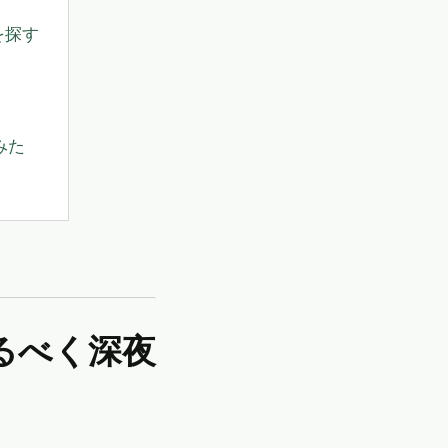
を探す
みた