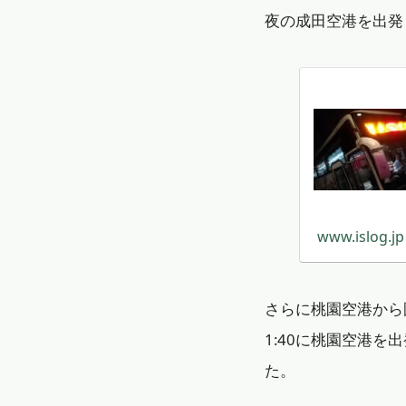
夜の成田空港を出発
www.islog.jp
さらに桃園空港から
1:40に桃園空港を
た。