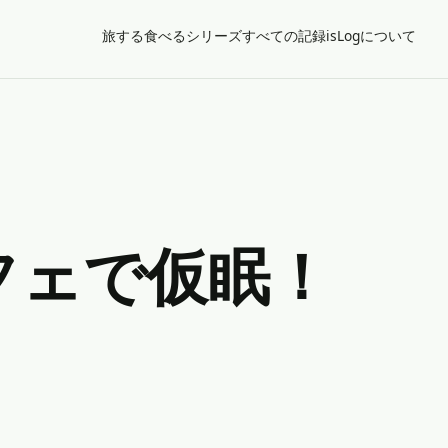
旅する
食べる
シリーズ
すべての記録
isLogについて
フェで仮眠！