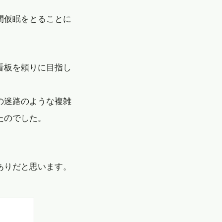
間仮眠をとることに
看板を頼りに目指し
の迷路のような複雑
たのでした。
ありだと思います。