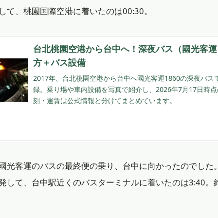
して、桃園国際空港に着いたのは00:30。
台北桃園空港から台中へ！深夜バス（國光客運
方＋バス設備
2017年、台北桃園空港から台中へ國光客運1860の深夜バ
録。乗り場や車内設備を写真で紹介し、2026年7月17日時
刻・運賃は公式情報と分けてまとめています。
國光客運のバスの最終便の乗り、台中に向かったのでした
出発して、台中駅近くのバスターミナルに着いたのは3:40。