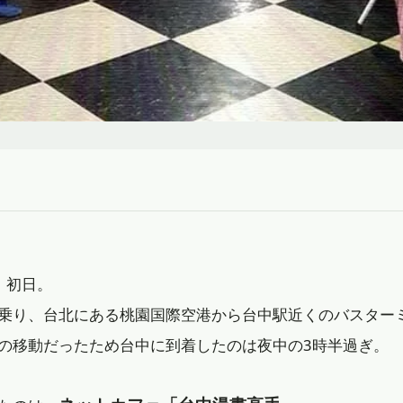
、初日。
乗り、台北にある桃園国際空港から台中駅近くのバスター
の移動だったため台中に到着したのは夜中の3時半過ぎ。