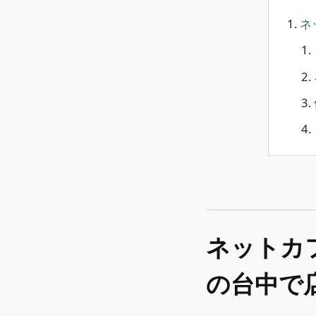
ネ
ネットカフェ（漫画喫茶）で仮眠をとるべく深夜
の台中で