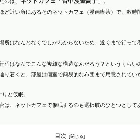
ネットカフェ「台中漫畫高手」
たのは、
。
ほど近い所にあるそのネットカフェ（漫画喫茶）で、数時
場所はなんとなくでしかわからないため、近くまで行って
行程はなんでこんな複雑な構造なんだろう？というくらい
辿り着くと、部屋は個室で簡易的な布団まで用意されてい
すりと仮眠。
合は、ネットカフェで仮眠するのも選択肢のひとつとして
目次