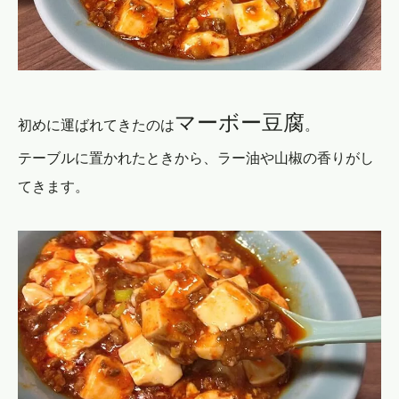
マーボー豆腐
初めに運ばれてきたのは
。
テーブルに置かれたときから、ラー油や山椒の香りがし
てきます。