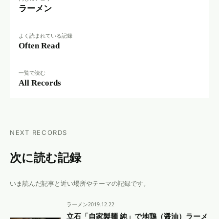
ラーメン
よく読まれている記録
Often Read
一覧で読む
All Records
NEXT RECORDS
次に読む記録
いま読んだ記事と近い場所やテーマの記録です。
ラーメン
2019.12.22
立石「自家製麺 純」で地鶏（醤油）ラーメ