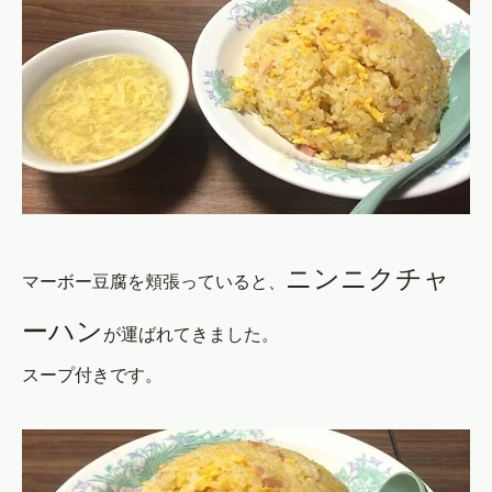
ニンニクチャ
マーボー豆腐を頬張っていると、
ーハン
が運ばれてきました。
スープ付きです。