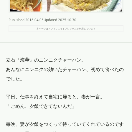
Published
2016.04.05
Updated
2025.10.30
本ページはアフィリエイトプログラムを利用しています
立石『
海華
』のニンニクチャーハン。
あんなにニンニクの効いたチャーハン、初めて食べたの
でした。
平日、仕事を終えて自宅に帰ると、妻が一言。
「ごめん、夕飯できてないんだ」
毎晩、妻が夕飯をつくって待っていてくれているのです