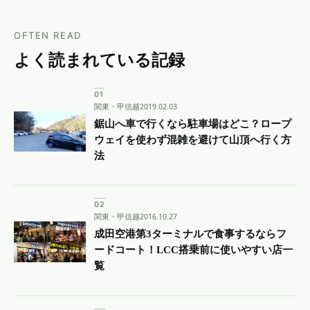
OFTEN READ
よく読まれている記録
関東・甲信越
2019.02.03
鋸山へ車で行くなら駐車場はどこ？ロープ
ウェイを使わず混雑を避けて山頂へ行く方
法
関東・甲信越
2016.10.27
成田空港第3ターミナルで食事するならフ
ードコート！LCC搭乗前に使いやすい店一
覧