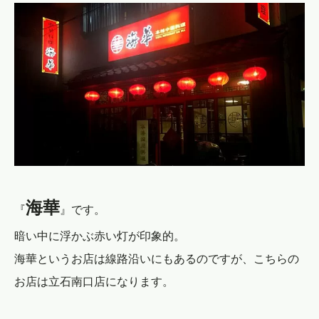
海華
『
』です。
暗い中に浮かぶ赤い灯が印象的。
海華というお店は線路沿いにもあるのですが、こちらの
お店は立石南口店になります。