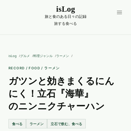
isLog
旅と食のある日々の記録
旅する
食べる
isLog
グルメ
料理ジャンル
ラーメン
RECORD / FOOD / ラーメン
ガツンと効きまくるにん
にく！立石『海華』
のニンニクチャーハン
食べる
ラーメン
立石で飲む、食べる