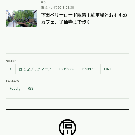
東海・北陸
2015.08.30
下田ペリーロード散策！駐車場とおすすめ
カフェ、了仙寺まで歩く
SHARE
X
はてなブックマーク
Facebook
Pinterest
LINE
FOLLOW
Feedly
RSS