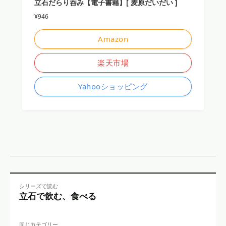
立石だらり呑み【電子書籍】[ 麦原だいだい ]
¥946
Amazon
楽天市場
Yahooショッピング
シリーズで読む
立石で飲む、食べる
同じカテゴリー