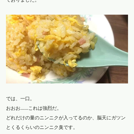
では、一口。
おおお……これは強烈だ。
どれだけの量のニンニクが入ってるのか、脳天にガツン
とくるくらいのニンニク臭です。