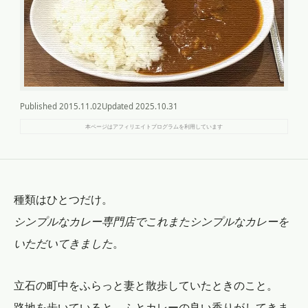
Published
2015.11.02
Updated
2025.10.31
本ページはアフィリエイトプログラムを利用しています
種類はひとつだけ。
シンプルなカレー専門店でこれまたシンプルなカレーを
いただいてきました
。
立石の町中をふらっと妻と散歩していたときのこと。
路地を歩いていると、ふとカレーの良い香りがしてきま