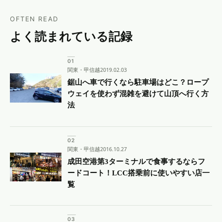
OFTEN READ
よく読まれている記録
関東・甲信越
2019.02.03
鋸山へ車で行くなら駐車場はどこ？ロープ
ウェイを使わず混雑を避けて山頂へ行く方
法
関東・甲信越
2016.10.27
成田空港第3ターミナルで食事するならフ
ードコート！LCC搭乗前に使いやすい店一
覧