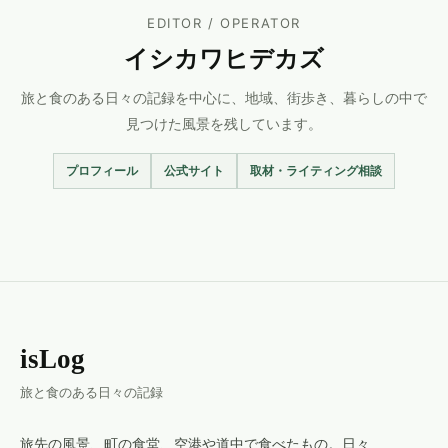
EDITOR / OPERATOR
イシカワヒデカズ
旅と食のある日々の記録を中心に、地域、街歩き、暮らしの中で
見つけた風景を残しています。
プロフィール
公式サイト
取材・ライティング相談
isLog
旅と食のある日々の記録
旅先の風景、町の食堂、空港や道中で食べたもの。日々