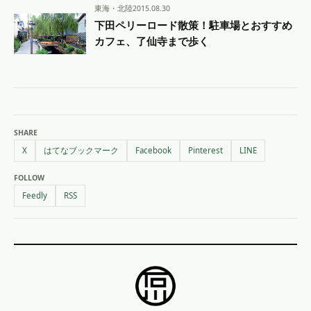
東海・北陸
2015.08.30
下田ペリーロード散策！駐車場とおすすめ
カフェ、了仙寺まで歩く
SHARE
X
はてなブックマーク
Facebook
Pinterest
LINE
FOLLOW
Feedly
RSS