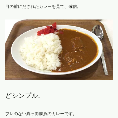
目の前にだされたカレーを見て、確信。
どシンプル
。
ブレのない真っ向勝負のカレーです。