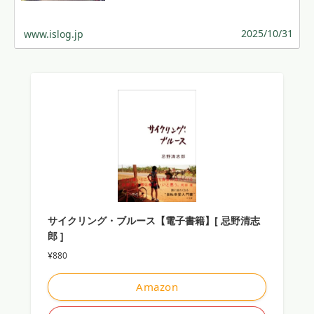
2025/10/31
www.islog.jp
サイクリング・ブルース【電子書籍】[ 忌野清志
郎 ]
¥880
Amazon