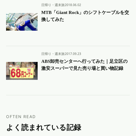
日帰り・週末旅
2018.06.02
MTB「Giant Rock」のシフトケーブルを交
換してみた
日帰り・週末旅
2017.09.23
ABS卸売センターへ行ってみた｜足立区の
激安スーパーで見た売り場と買い物記録
OFTEN READ
よく読まれている記録