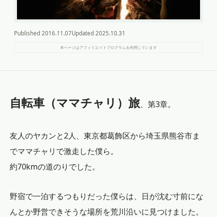
Published
2016.11.07
Updated
2025.10.31
本ページはアフィリエイトプログラムを利用しています
自転車（ママチャリ）旅
、第3章。
友人のヤカンと2人、東京都葛飾区から埼玉県熊谷市ま
でママチャリで激走した僕ら。
約70kmの道のりでした。
野宿で一泊するつもりだった僕らは、日が沈む寸前にな
んとか野営できそうな場所を荒川沿いに見つけました。