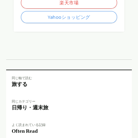
楽天市場
Yahooショッピング
同じ軸で読む
旅する
同じカテゴリー
日帰り・週末旅
よく読まれている記録
Often Read