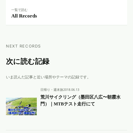
一覧で読む
All Records
NEXT RECORDS
次に読む記録
いま読んだ記事と近い場所やテーマの記録です。
日帰り・週末旅
2018.06.13
荒川サイクリング（墨田区八広〜朝霞水
門）｜MTBテスト走行にて