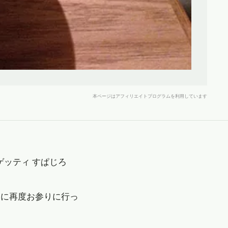
本ページはアフィリエイトプログラムを利用しています
ッティ すぱじろ
』に再度お参りに行っ