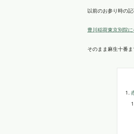
以前のお参り時の記
豊川稲荷東京別院に
そのまま麻生十番ま