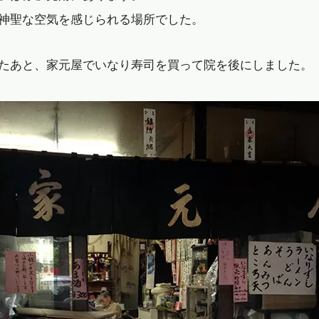
神聖な空気を感じられる場所でした。
たあと、家元屋でいなり寿司を買って院を後にしました。