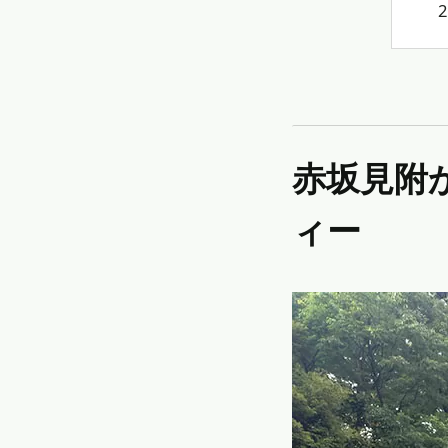
赤坂見附から麻布十番までへの散歩とスパゲッテ
ィー