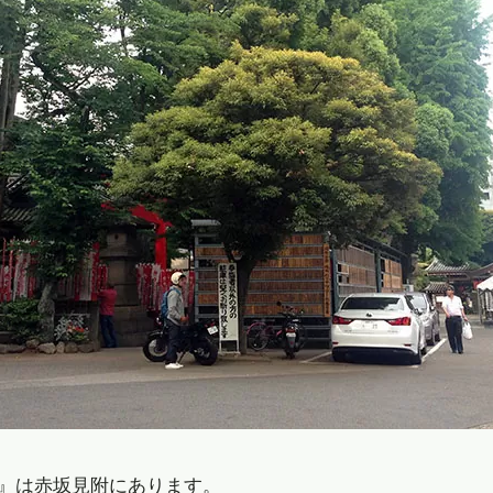
』は赤坂見附にあります。