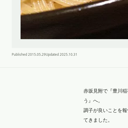
Published
2015.05.29
Updated
2025.10.31
赤坂見附で『豊川稲
う』へ。
調子が良いことを報
てきました。