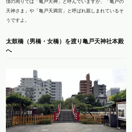
僕の周りでは「亀戸天神」と呼んでいますが、「亀戸の
天神さま」や「亀戸天満宮」と呼ばれ親しまれているそ
うですよ。
太鼓橋（男橋・女橋）を渡り亀戸天神社本殿
へ