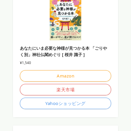
あなたにいま必要な神様が見つかる本 「ごりや
く別」神社仏閣めぐり [ 桜井 識子 ]
¥1,540
Amazon
楽天市場
Yahooショッピング