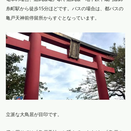
糸町駅から徒歩15分ほどです。バスの場合は、都バスの
亀戸天神前停留所からすぐとなっています。
立派な大鳥居が目印です。