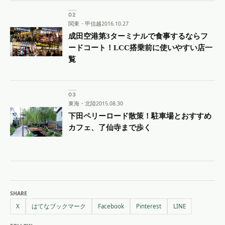
関東・甲信越
2016.10.27
成田空港第3ターミナルで食事するならフ
ードコート！LCC搭乗前に使いやすい店一
覧
東海・北陸
2015.08.30
下田ペリーロード散策！駐車場とおすすめ
カフェ、了仙寺まで歩く
SHARE
X
はてなブックマーク
Facebook
Pinterest
LINE