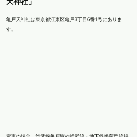
天神社」
亀戸天神社は東京都江東区亀戸3丁目6番1号にありま
す。
電車の場合、総武線亀戸駅や総武線・地下鉄半蔵門線錦