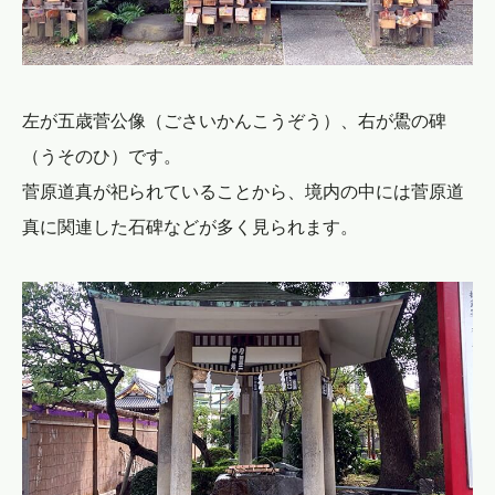
左が五歳菅公像（ごさいかんこうぞう）、右が鷽の碑
（うそのひ）です。
菅原道真が祀られていることから、境内の中には菅原道
真に関連した石碑などが多く見られます。