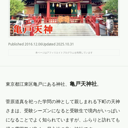
Published
2016.12.06
Updated
2025.10.31
本ページはアフィリエイトプログラムを利用しています
亀戸天神社
東京都江東区亀戸にある神社、
。
菅原道真を祀った学問の神として親しまれる下町の天神
さまは、受験シーズンになると受験生で境内がいっぱい
になることでよく知られていますが、ふらりと訪れても