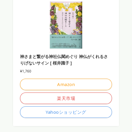
神さまと繋がる神社仏閣めぐり 神仏がくれるさ
りげないサイン [ 桜井識子 ]
¥1,760
Amazon
楽天市場
Yahooショッピング