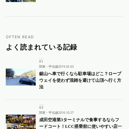
OFTEN READ
よく読まれている記録
関東・甲信越
2019.02.03
鋸山へ車で行くなら駐車場はどこ？ロープ
ウェイを使わず混雑を避けて山頂へ行く方
法
関東・甲信越
2016.10.27
成田空港第3ターミナルで食事するならフ
ードコート！LCC搭乗前に使いやすい店一