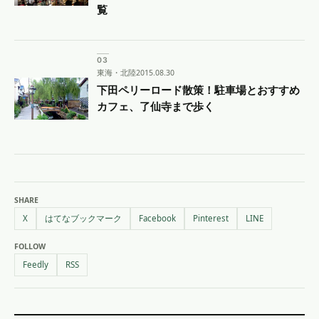
覧
東海・北陸
2015.08.30
下田ペリーロード散策！駐車場とおすすめ
カフェ、了仙寺まで歩く
SHARE
X
はてなブックマーク
Facebook
Pinterest
LINE
FOLLOW
Feedly
RSS