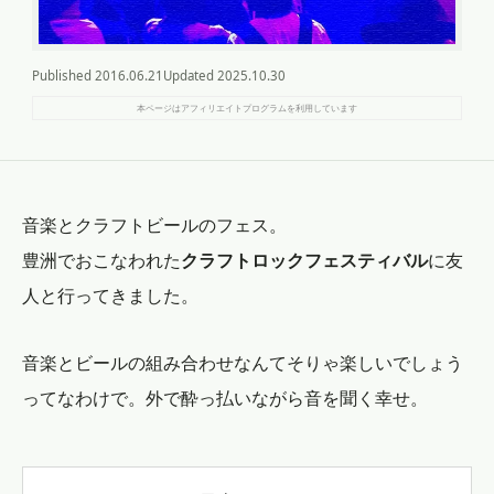
Published
2016.06.21
Updated
2025.10.30
本ページはアフィリエイトプログラムを利用しています
音楽とクラフトビールのフェス。
豊洲でおこなわれた
クラフトロックフェスティバル
に友
人と行ってきました。
音楽とビールの組み合わせなんてそりゃ楽しいでしょう
ってなわけで。外で酔っ払いながら音を聞く幸せ。