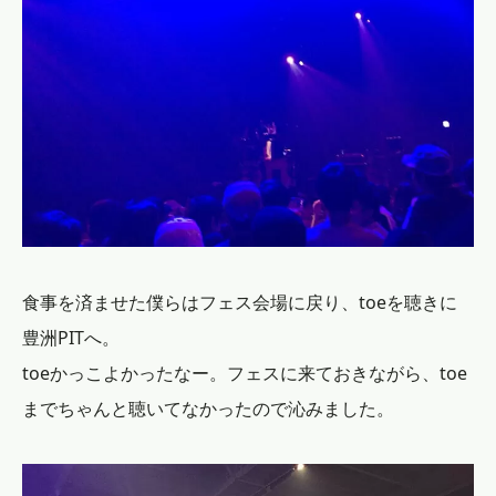
食事を済ませた僕らはフェス会場に戻り、toeを聴きに
豊洲PITへ。
toeかっこよかったなー。フェスに来ておきながら、toe
までちゃんと聴いてなかったので沁みました。