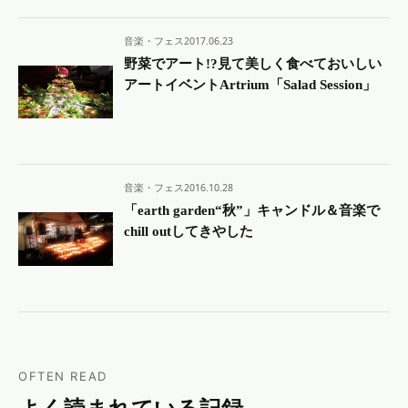
音楽・フェス
2017.06.23
野菜でアート!?見て美しく食べておいしい
アートイベントArtrium「Salad Session」
音楽・フェス
2016.10.28
「earth garden“秋”」キャンドル＆音楽で
chill outしてきやした
OFTEN READ