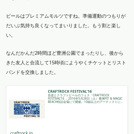
ビールはプレミアムモルツですね。準備運動のつもりが
だいぶ気持ち良くなってまいりました。もう割と楽し
い。
なんだかんだ2時間ほど豊洲公園でまったりし、後から
きた友人と合流して15時頃にようやくチケットとリスト
バンドを交換しました。
CRAFTROCK FESTIVAL'16
音楽とクラフトビールのフェス「CRAFTROCK
FESTIVAL'16 」2016年5月28日（土）豊洲PIT & MAGIC
BEACH特設会場にて開催。10組以上のアーティストによ
るLIVE、60種類以上の厳選クラフトビールとレストラ...
craftrock.jp