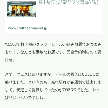
ケットは、クラフトビールをいつでも気軽に、いろいろ
楽しんでほしいから、毎日リーズナブルな価格でご用意
しています。
www.craftbeermarket.jp
¥3,500で数十種のクラフトビールが飲み放題でおつまみ
もつく、なんとも素敵なお店です。完全予約制なので要
注意。
さて、フェスに戻りますが、ビールの購入はCOEDOに
偏りました。というのも、売れ切れが各店舗で続出しま
して、安定して提供していたのがCOEDOでした。やっ
ぱりおいしいですしね。