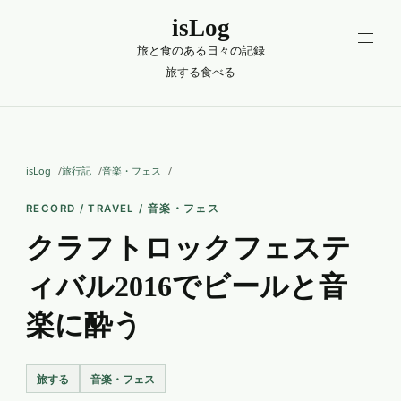
isLog
旅と食のある日々の記録
旅する
食べる
isLog
旅行記
音楽・フェス
RECORD / TRAVEL / 音楽・フェス
クラフトロックフェステ
ィバル2016でビールと音
楽に酔う
旅する
音楽・フェス